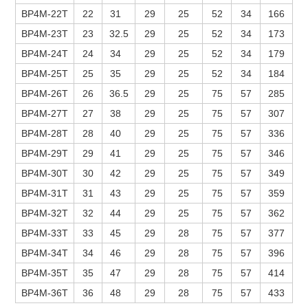
BP4M-22T
22
31
29
25
52
34
166
BP4M-23T
23
32.5
29
25
52
34
173
BP4M-24T
24
34
29
25
52
34
179
BP4M-25T
25
35
29
25
52
34
184
BP4M-26T
26
36.5
29
25
75
57
285
BP4M-27T
27
38
29
25
75
57
307
BP4M-28T
28
40
29
25
75
57
336
BP4M-29T
29
41
29
25
75
57
346
BP4M-30T
30
42
29
25
75
57
349
BP4M-31T
31
43
29
25
75
57
359
BP4M-32T
32
44
29
25
75
57
362
BP4M-33T
33
45
29
28
75
57
377
BP4M-34T
34
46
29
28
75
57
396
BP4M-35T
35
47
29
28
75
57
414
BP4M-36T
36
48
29
28
75
57
433