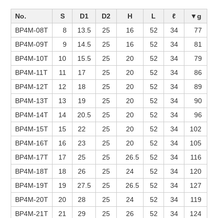
No.
S
D1
D2
H
L
ℓ
▼g
BP4M-08T
8
13.5
25
16
52
34
77
BP4M-09T
9
14.5
25
16
52
34
81
BP4M-10T
10
15.5
25
20
52
34
79
BP4M-11T
11
17
25
20
52
34
86
BP4M-12T
12
18
25
20
52
34
89
BP4M-13T
13
19
25
20
52
34
90
BP4M-14T
14
20.5
25
20
52
34
96
BP4M-15T
15
22
25
20
52
34
102
BP4M-16T
16
23
25
20
52
34
105
BP4M-17T
17
25
25
26.5
52
34
116
BP4M-18T
18
26
25
24
52
34
120
BP4M-19T
19
27.5
25
26.5
52
34
127
BP4M-20T
20
28
25
24
52
34
119
BP4M-21T
21
29
25
26
52
34
124