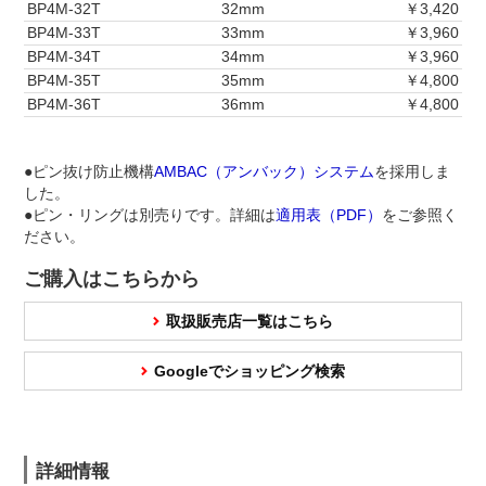
BP4M-32T
32mm
￥3,420
BP4M-33T
33mm
￥3,960
BP4M-34T
34mm
￥3,960
BP4M-35T
35mm
￥4,800
BP4M-36T
36mm
￥4,800
●ピン抜け防止機構
AMBAC（アンバック）システム
を採用しま
した。
●ピン・リングは別売りです。詳細は
適用表（PDF）
をご参照く
ださい。
ご購入はこちらから
取扱販売店一覧はこちら
Googleでショッピング検索
詳細情報