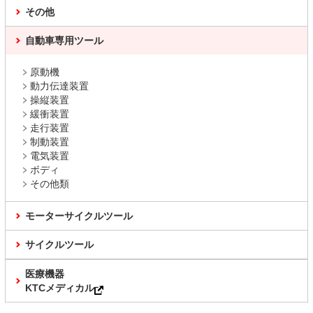
その他
自動車専用ツール
原動機
動力伝達装置
操縦装置
緩衝装置
走行装置
制動装置
電気装置
ボディ
その他類
モーターサイクルツール
サイクルツール
医療機器
KTCメディカル