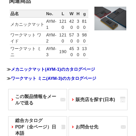
関連商品
品名
No.
L
W
H
g
AYM-
121
42
3
81
メカニックマット
1
0
0
0
0
ワークマット ワ
AYM-
121
57
3
98
イド
2
0
0
0
0
ワークマット ミ
AYM-
45
3
13
190
ニ
3
0
0
0
≫
メカニックマット(AYM-1)のカタログページ
≫
ワークマット ミニ(AYM-3)のカタログページ
この製品情報をメー
販売店を探す(日本)
ルで送る
総合カタログ
PDF（全ページ）日
お問合せ先
本語