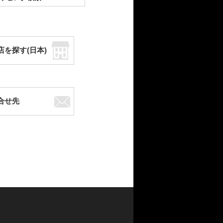
店を探す(日本)
合せ先