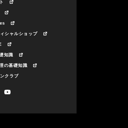
ト
es
フィシャルショップ
E
礎知識
理の基礎知識
ァンクラブ