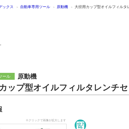
デックス
自動車専用ツール
原動機
大径用カップ型オイルフィルタレ
。
原動機
ツール
カップ型オイルフィルタレンチセッ
報
※クリックで画像が拡大します