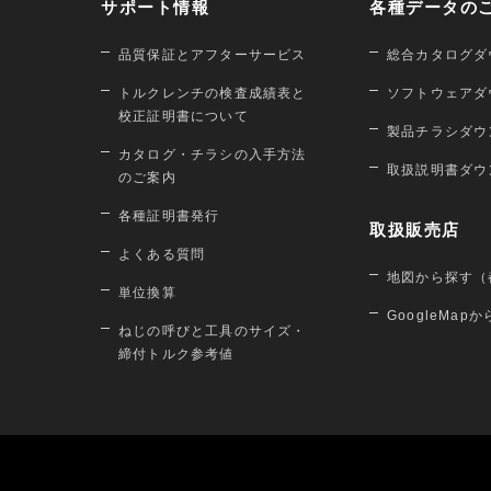
サポート情報
各種データの
品質保証とアフターサービス
総合カタログダ
トルクレンチの検査成績表と
ソフトウェアダ
校正証明書について
製品チラシダウ
カタログ・チラシの入手方法
取扱説明書ダウ
のご案内
各種証明書発行
取扱販売店
よくある質問
地図から探す（
単位換算
GoogleMap
ねじの呼びと工具のサイズ・
締付トルク参考値