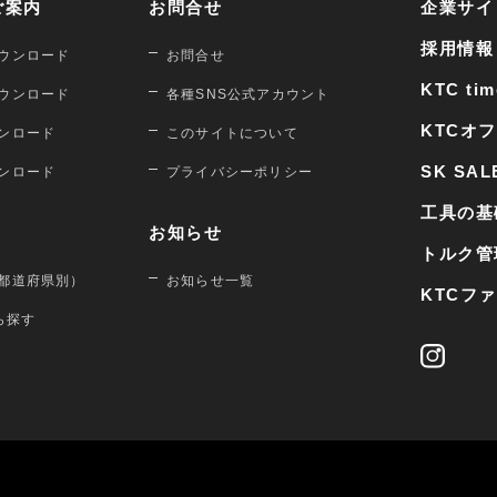
ご案内
お問合せ
企業サイ
採用情報
ウンロード
お問合せ
KTC tim
ウンロード
各種SNS公式アカウント
KTCオ
ンロード
このサイトについて
SK SAL
ンロード
プライバシーポリシー
工具の基
お知らせ
トルク管
都道府県別）
お知らせ一覧
KTCフ
から探す