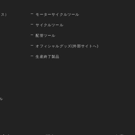
ロス）
モーターサイクルツール
サイクルツール
配管ツール
オフィシャルグッズ(外部サイトへ)
生産終了製品
ル