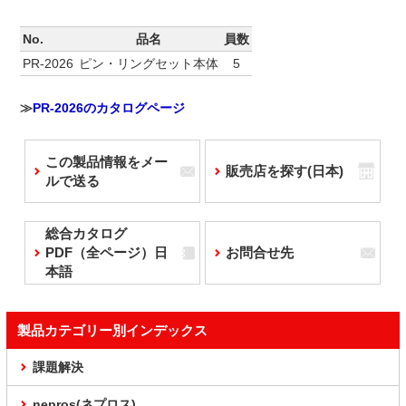
No.
品名
員数
PR-2026
ピン・リングセット本体
5
≫
PR-2026のカタログページ
この製品情報をメー
販売店を探す(日本)
ルで送る
総合カタログ
PDF（全ページ）日
お問合せ先
本語
製品カテゴリー別インデックス
課題解決
nepros(ネプロス)