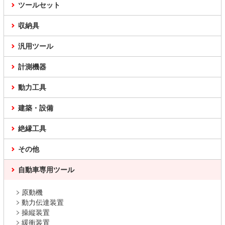
ツールセット
収納具
汎用ツール
計測機器
動力工具
建築・設備
絶縁工具
その他
自動車専用ツール
原動機
動力伝達装置
操縦装置
緩衝装置