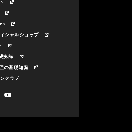
ト
es
フィシャルショップ
E
礎知識
理の基礎知識
ァンクラブ