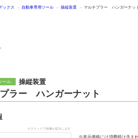
デックス
自動車専用ツール
操縦装置
マルチプラー ハンガーナッ
。
操縦装置
ツール
プラー ハンガーナット
報
※クリックで画像が拡大します
※表示価格には消費税は含ま