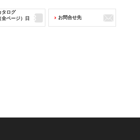
カタログ
お問合せ先
F（全ページ）日