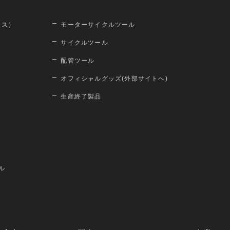
ロス）
モーターサイクルツール
サイクルツール
配管ツール
オフィシャルグッズ(外部サイトへ)
生産終了製品
ル