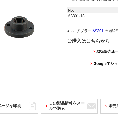
No.
AS301-15
●マルチプラー
AS301
の補給
ご購入はこちらから
取扱販売店
Googleで
この製品情報をメー
ページを印刷
販売
ルで送る