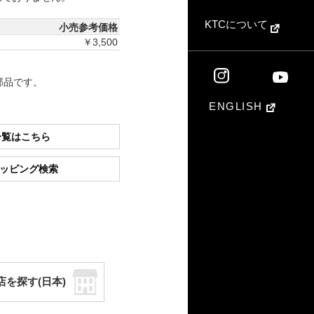
KTCについて
小売参考価格
￥3,500
部品です。
ENGLISH
一覧はこちら
ショッピング検索
店を探す(日本)