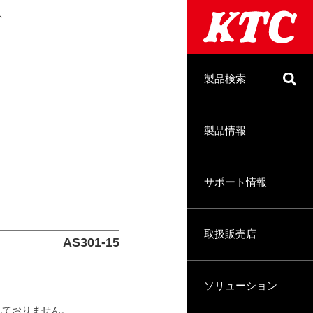
ト
製品検索
製品情報
サポート情報
取扱販売店
AS301-15
ソリューション
れておりません。