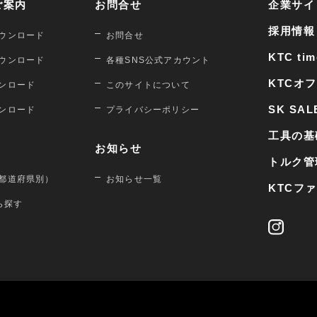
ご案内
お問合せ
企業サイ
採用情報
ウンロード
お問合せ
KTC tim
ウンロード
各種SNS公式アカウント
KTCオ
ンロード
このサイトについて
SK SAL
ンロード
プライバシーポリシー
工具の基
お知らせ
トルク管
都道府県別）
お知らせ一覧
KTCフ
から探す