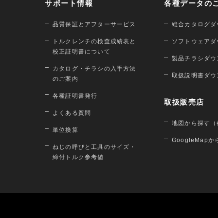
サポート情報
各種データの
品質保証とアフターサービス
総合カタログダ
トルクレンチの検査成績表と
ソフトウェアダ
校正証明書について
製品チラシダウ
カタログ・チラシの入手方法
取扱説明書ダウ
のご案内
各種証明書発行
取扱販売店
よくある質問
地図から探す（
単位換算
GoogleMap
ねじの呼びと工具のサイズ・
締付トルク参考値