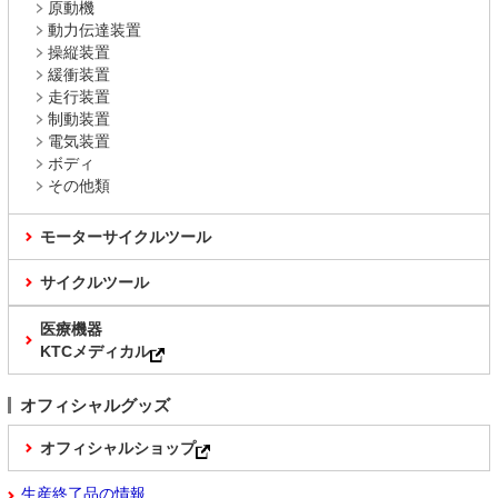
原動機
動力伝達装置
操縦装置
緩衝装置
走行装置
制動装置
電気装置
ボディ
その他類
モーターサイクルツール
サイクルツール
医療機器
KTCメディカル
オフィシャルグッズ
オフィシャルショップ
生産終了品の情報