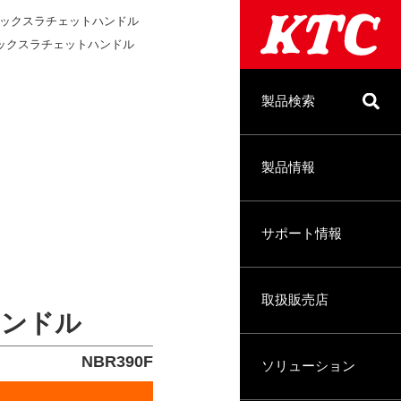
.フレックスラチェットハンドル
フレックスラチェットハンドル
製品検索
製品情報
サポート情報
取扱販売店
ハンドル
NBR390F
ソリューション