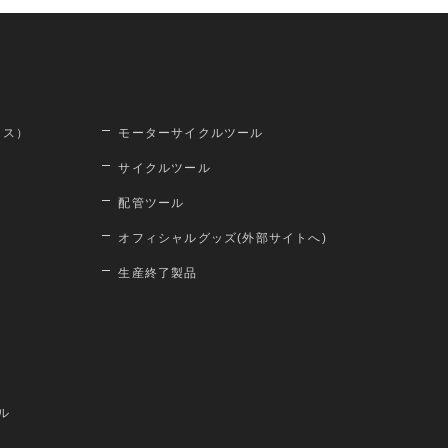
ロス）
モーターサイクルツール
サイクルツール
配管ツール
オフィシャルグッズ(外部サイトへ)
生産終了製品
ル