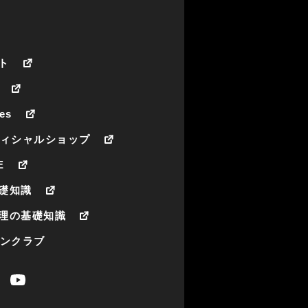
ト
es
フィシャルショップ
E
礎知識
理の基礎知識
ァンクラブ