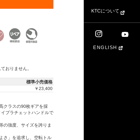
KTCについて
ENGLISH
れておりません。
標準小売価格
￥23,400
高クラスの90枚ギアを採
タイプラチェットハンドルで
等の強度、サイズを誇りま
よさ」を追求し、空転トル