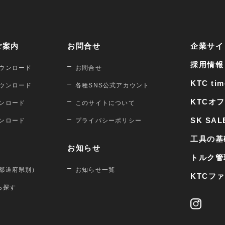
ご案内
お問合せ
企業サイ
採用情報
ウンロード
お問合せ
KTC tim
ウンロード
各種SNS公式アカウント
KTCオ
ンロード
このサイトについて
SK SAL
ンロード
プライバシーポリシー
工具の基
お知らせ
トルク管
都道府県別）
お知らせ一覧
KTCフ
から探す