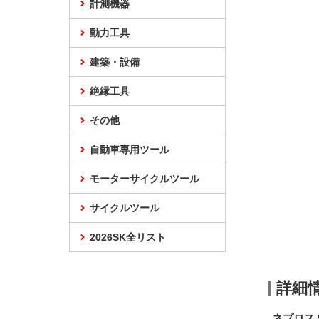
計測機器
動力工具
建築・設備
絶縁工具
その他
自動車専用ツール
モーターサイクルツール
サイクルツール
2026SK全リスト
詳細
ネプロス 