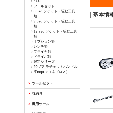
neXT
ツールセット
6.3sq.ソケット・駆動工具
基本情
類
9.5sq.ソケット・駆動工具
類
12.7sq.ソケット・駆動工具
類
オプション類
レンチ類
プライヤ類
ドライバ類
限定シリーズ
90ギア ラチェットハンドル
漆nepros（ネプロス）
ツールセット
収納具
汎用ツール