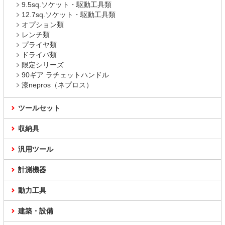
9.5sq.ソケット・駆動工具類
12.7sq.ソケット・駆動工具類
オプション類
レンチ類
プライヤ類
ドライバ類
限定シリーズ
90ギア ラチェットハンドル
漆nepros（ネプロス）
ツールセット
収納具
汎用ツール
計測機器
動力工具
建築・設備