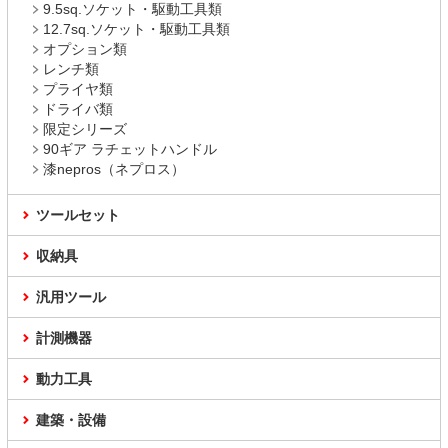
9.5sq.ソケット・駆動工具類
12.7sq.ソケット・駆動工具類
オプション類
レンチ類
プライヤ類
ドライバ類
限定シリーズ
90ギア ラチェットハンドル
漆nepros（ネプロス）
ツールセット
収納具
汎用ツール
計測機器
動力工具
建築・設備