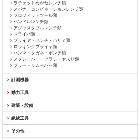
ラチェットめがねレンチ類
スパナ・コンビネーションレンチ類
プロフィットツール類
ハンドルレンチ類
アジャスタブルレンチ類
ドライバ類
プライヤ・ペンチ・ハサミ類
ロッキングプライヤ類
ハンマ・タガネ・ポンチ類
スクレーパー・ブラシ・ヤスリ類
プラー・リムーバー類
計測機器
動力工具
建築・設備
絶縁工具
その他