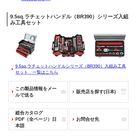
9.5sq.ラチェットハンドル（BR390）シリーズ入組
み工具セット
9.5sq.ラチェットハンドルシリーズ（BR390）入組み工具
セット 一覧はこちら
この製品情報をメー
販売店を探す(日本)
ルで送る
総合カタログ
PDF（全ページ）日
お問合せ先
本語