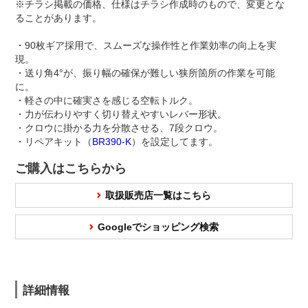
※チラシ掲載の価格、仕様はチラシ作成時のもので、変更とな
ることがあります。
・90枚ギア採用で、スムーズな操作性と作業効率の向上を実
現。
・送り角4°が、振り幅の確保が難しい狭所箇所の作業を可能
に。
・軽さの中に確実さを感じる空転トルク。
・力が伝わりやすく切り替えやすいレバー形状。
・クロウに掛かる力を分散させる、7段クロウ。
・リペアキット（
BR390-K
）を設定してます。
ご購入はこちらから
取扱販売店一覧はこちら
Googleでショッピング検索
詳細情報