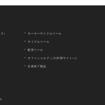
ロス）
モーターサイクルツール
サイクルツール
配管ツール
オフィシャルグッズ(外部サイトへ)
生産終了製品
ル