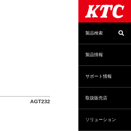
製品検索
製品情報
サポート情報
取扱販売店
AGT232
ソリューション