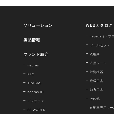
ソリューション
WEBカタログ
nepros（ネプ
製品情報
ツールセット
ブランド紹介
収納具
汎用ツール
nepros
計測機器
KTC
絶縁工具
TRASAS
動力工具
nepros ID
その他
デジラチェ
自動車専用ツー
FF WORLD