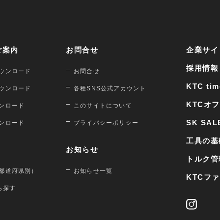
ご案内
お問合せ
企業サイ
採用情報
ウンロード
お問合せ
KTC tim
ウンロード
各種SNS公式アカウント
KTCオ
ンロード
このサイトについて
SK SAL
ンロード
プライバシーポリシー
工具の基
お知らせ
トルク管
都道府県別）
お知らせ一覧
KTCフ
から探す