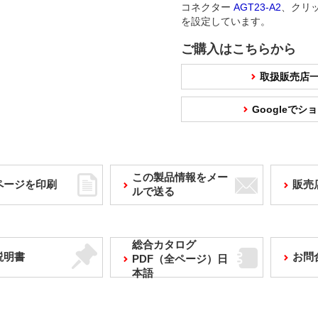
コネクター
AGT23-A2
、クリ
を設定しています。
ご購入はこちらから
取扱販売店
Googleで
この製品情報をメー
ページを印刷
販売
ルで送る
総合カタログ
説明書
お問
PDF（全ページ）日
本語