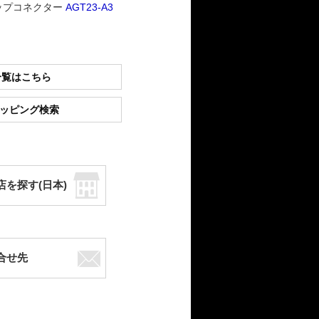
ップコネクター
AGT23-A3
一覧はこちら
ショッピング検索
店を探す(日本)
合せ先