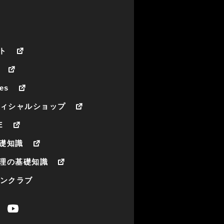
ト
es
フィシャルショップ
E
礎知識
理の基礎知識
ァンクラブ