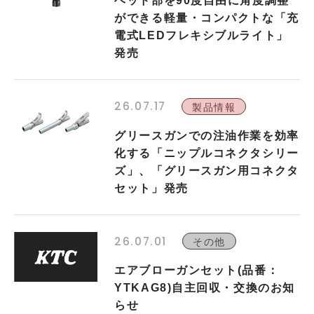
ヘッド部を90度自由に角度調整
ができる軽量・コンパクトな「充
電式LEDフレキシブルライト」
発売
26.07.17
製品情報
グリースガンでの注油作業を効率
化する「ニップルコネクタシリー
ズ」、「グリースガン用コネクタ
セット」発売
26.07.01
その他
エアブローガンセット(品番：
YTKAG8)自主回収・交換のお知
らせ