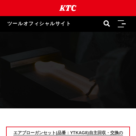
ツールオフィシャルサイト
エアブローガンセット(品番：YTKAG8)自主回収・交換の