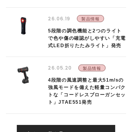
26.06.19
製品情報
5段階の調色機能と2つのライト
で色や傷の確認がしやすい「充電
式LED折りたたみライト」発売
26.05.20
製品情報
4段階の風速調整と最大51m/sの
強風モードを備えた軽量コンパク
トな「コードレスブローガンセッ
ト」JTAE551発売