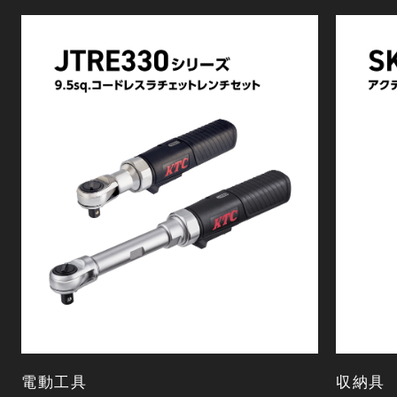
電動工具
収納具