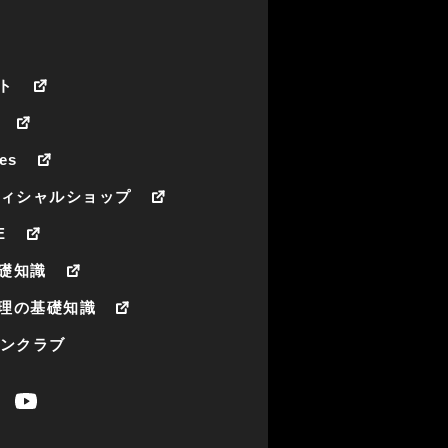
ト
es
フィシャルショップ
E
礎知識
理の基礎知識
ァンクラブ