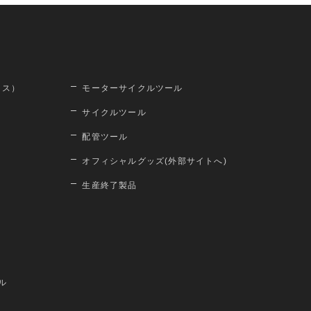
ロス）
モーターサイクルツール
サイクルツール
配管ツール
オフィシャルグッズ(外部サイトへ)
生産終了製品
ル