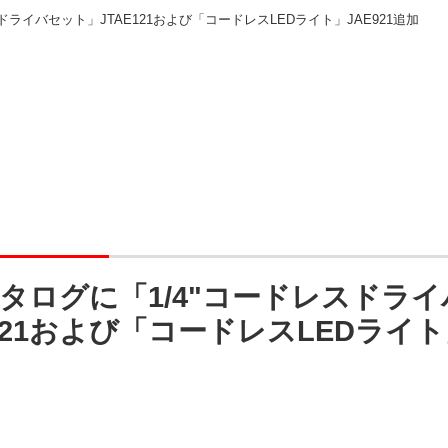
ドライバセット」JTAE121および「コードレスLEDライト」JAE921追加
カタログに「1/4"コードレスドラ
E121および「コードレスLEDライト」