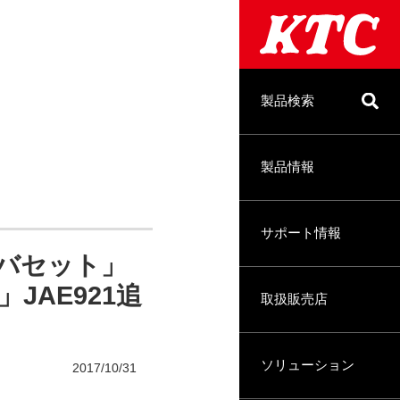
製品検索
製品情報
サポート情報
イバセット」
JAE921追
取扱販売店
ソリューション
2017/10/31