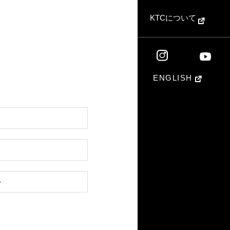
KTCについて
ENGLISH
»