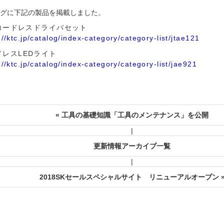
ログに下記の製品を掲載しました。
"コードレスドライバセット
://ktc.jp/catalog/index-category/category-list/jtae121
ドレスLEDライト
://ktc.jp/catalog/index-category/category-list/jae921
« 工具の基礎知識「工具のメンテナンス」を公開
|
更新情報アーカイブ一覧
|
2018SKセールスペシャルサイト リニューアルオープン 