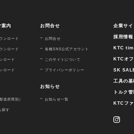
ご案内
お問合せ
企業サイ
採用情報
ウンロード
お問合せ
KTC tim
ウンロード
各種SNS公式アカウント
KTCオ
ンロード
このサイトについて
SK SAL
ンロード
プライバシーポリシー
工具の基
お知らせ
トルク管
都道府県別）
お知らせ一覧
KTCフ
から探す