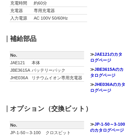
充電時間
約60分
充電器
専用充電器
入力電源
AC 100V 50/60Hz
補給部品
≫
JAE121のカタ
No.
ログページ
JAE121
本体
≫
JBE3615Aのカ
JBE3615A
バッテリーパック
タログページ
JHE036A
リチウムイオン専用充電器
≫
JHE036Aのカタ
ログページ
オプション（交換ビット）
≫
JP-1-50～3-100
No.
のカタログページ
JP-1-50～3-100
クロスビット