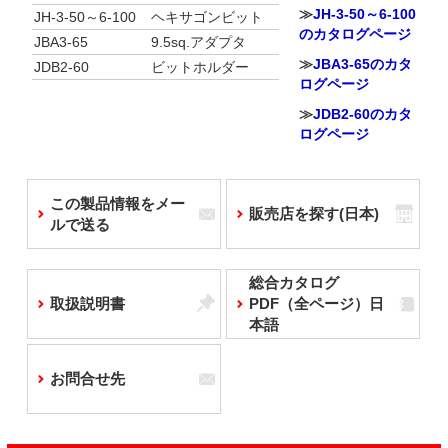
≫
JH-3-50～6-100
JH-3-50～6-100
ヘキサゴンビット
のカタログページ
JBA3-65
9.5sq.アダプタ
≫
JBA3-65のカタ
JDB2-60
ビットホルダー
ログページ
≫
JDB2-60のカタ
ログページ
この製品情報をメー
販売店を探す(日本)
ルで送る
総合カタログ
取扱説明書
PDF（全ページ）日
本語
お問合せ先