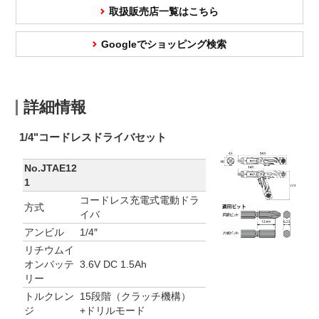
取扱販売店一覧はこちら
Googleでショッピング検索
詳細情報
1/4"コードレスドライバセット
No.JTAE12
1
コードレス充電式電動ドラ
方式
イバ
アンビル
1/4″
リチウムイ
オンバッテ
3.6V DC 1.5Ah
リー
トルクレン
15段階（クラッチ機構）
ジ
+ドリルモード