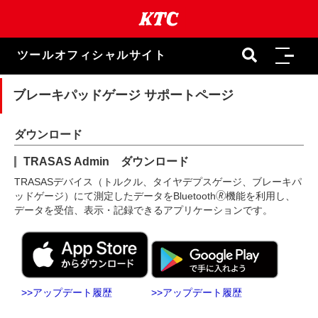
本
文
ま
で
ツールオフィシャルサイト
ス
キ
ッ
ブレーキパッドゲージ サポートページ
プ
ダウンロード
TRASAS Admin ダウンロード
TRASASデバイス（トルクル、タイヤデプスゲージ、ブレーキパ
ッドゲージ）にて測定したデータをBluetooth🄬機能を利用し、
データを受信、表示・記録できるアプリケーションです。
>>アップデート履歴
>>アップデート履歴