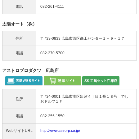
電話
082-261-4111
太陽オート（株）
住所
〒733-0833 広島市西区商工センター１－９－１７
電話
082-270-5700
アストロプロダクツ 広島店
〒734-0001 広島市南区出汐４丁目１番１８号 でし
住所
おドルフ１Ｆ
電話
082-255-1550
WebサイトURL
http://www.astro-p.co.jp/