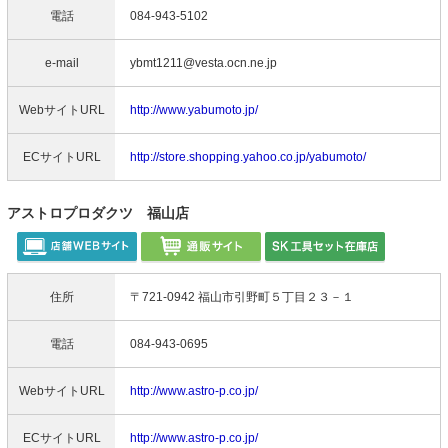
電話
084-943-5102
e-mail
ybmt1211@vesta.ocn.ne.jp
WebサイトURL
http://www.yabumoto.jp/
ECサイトURL
http://store.shopping.yahoo.co.jp/yabumoto/
アストロプロダクツ 福山店
住所
〒721-0942 福山市引野町５丁目２３－１
電話
084-943-0695
WebサイトURL
http://www.astro-p.co.jp/
ECサイトURL
http://www.astro-p.co.jp/