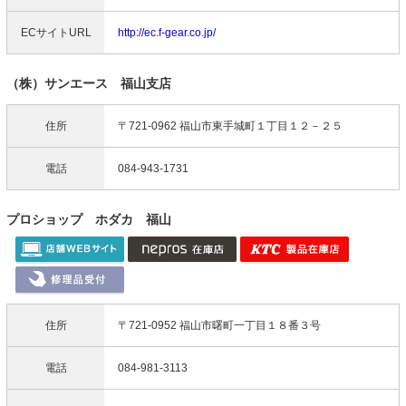
ECサイトURL
http://ec.f-gear.co.jp/
（株）サンエース 福山支店
住所
〒721-0962 福山市東手城町１丁目１２－２５
電話
084-943-1731
プロショップ ホダカ 福山
住所
〒721-0952 福山市曙町一丁目１８番３号
電話
084-981-3113