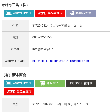
かけや工具（株）
住所
〒720-0814 福山市光南町３－２－３
電話
084-922-1150
e-mail
info@kakeya.jp
WebサイトURL
http://nttbj.itp.ne.jp/0849221150/index.html
（有）薮本商会
住所
〒721-0907 福山市春日町６丁目１１－９