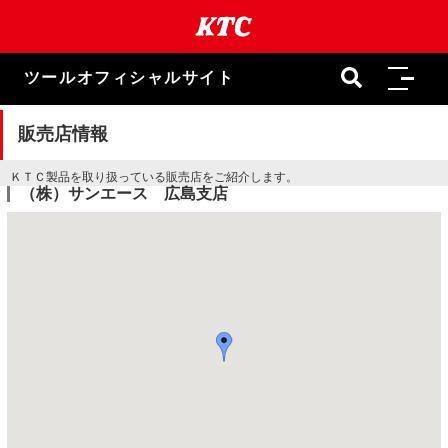
本
文
ま
で
ツールオフィシャルサイト
ス
キ
ッ
販売店情報
プ
ＫＴＣ製品を取り扱っている販売店をご紹介します。
（株）サンエース 広島支店