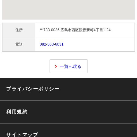
住所
〒733-0036 広島市西区観音新町4丁目1-24
電話
082-563-6031
一覧へ戻る
プライバシーポリシー
利用規約
サイトマップ