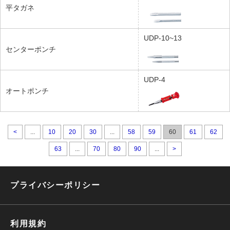
平タガネ
UDP-10~13
センターポンチ
UDP-4
オートポンチ
<
...
10
20
30
...
58
59
60
61
62
63
...
70
80
90
...
>
プライバシーポリシー
利用規約