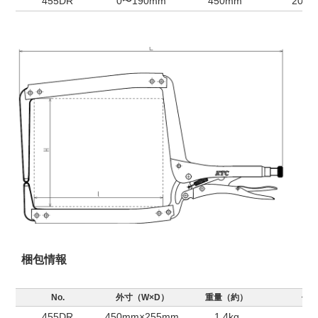
455DR
0〜190mm
450mm
205
梱包情報
No.
外寸（W×D）
重量（約）
個
455DR
450mm×255mm
1.4kg
1