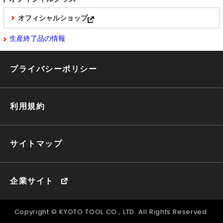
オフィシャルショップ
生産終了品の情報
プライバシーポリシー
利用規約
サイトマップ
企業サイト
Copyright © KYOTO TOOL CO., LTD. All Rights Reserved.