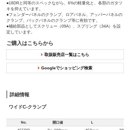
●18DRと同等のスペックながら、6%の軽量化と、各部のガタツ
キを抑えています。
●フェンダーパネルのクランプ、ロアパネル、アッパーパネルの
クランプ、バックパネルのクランプ等に有効です。
●補給部品としてスクリュー（09A）、スプリング（34A）を設
定しています。
ご購入はこちらから
取扱販売店一覧はこちら
Googleでショッピング検索
詳細情報
ワイドC-クランプ
No.
開口値
L
ℓ