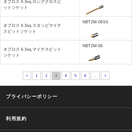
ネプロス 6.3sq.ロングクロスビ
ットソケット
NBT2M-06SS
ネプロス 6.3sq.スタッビマイナ
スビットソケット
NBT2M-06
ネプロス 6.3sq.マイナスビット
ソケット
<
1
2
3
4
5
6
...
>
プライバシーポリシー
利用規約