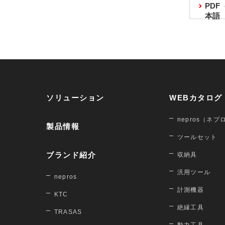
PD
本語
ソリューション
WEBカタログ
nepros（ネプ
製品情報
ツールセット
ブランド紹介
収納具
汎用ツール
nepros
計測機器
KTC
絶縁工具
TRASAS