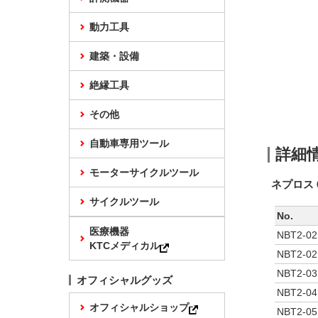
動力工具
建築・設備
絶縁工具
その他
自動車専用ツール
詳細
モーターサイクルツール
ネプロス 
サイクルツール
No.
医療機器
NBT2-02
KTCメディカル
NBT2-02
NBT2-03
オフィシャルグッズ
NBT2-04
オフィシャルショップ
NBT2-05