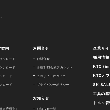
ル
ご案内
お問合せ
企業サイ
採用情報
ウンロード
お問合せ
KTC tim
ウンロード
各種SNS公式アカウント
KTCオ
ンロード
このサイトについて
SK SAL
ンロード
プライバシーポリシー
工具の基
お知らせ
トルク管
都道府県別）
お知らせ一覧