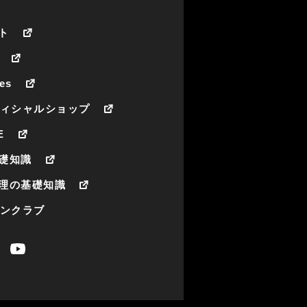
ト
es
フィシャルショップ
E
礎知識
理の基礎知識
ァンクラブ