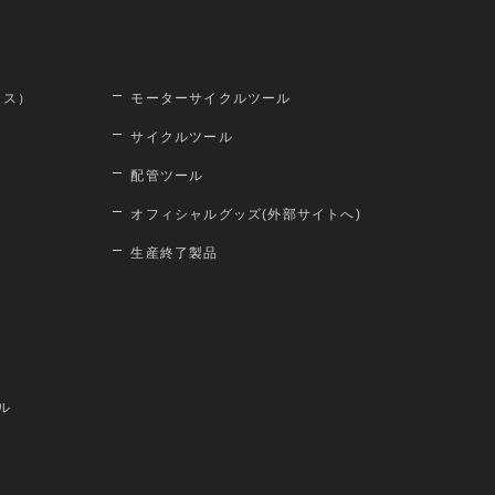
ロス）
モーターサイクルツール
サイクルツール
配管ツール
オフィシャルグッズ(外部サイトへ)
生産終了製品
ル