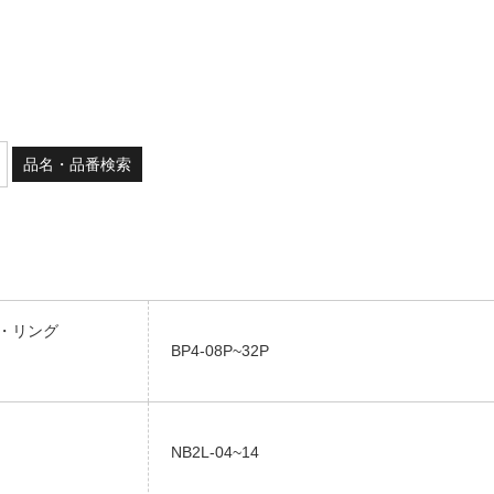
ン・リング
BP4-08P~32P
NB2L-04~14