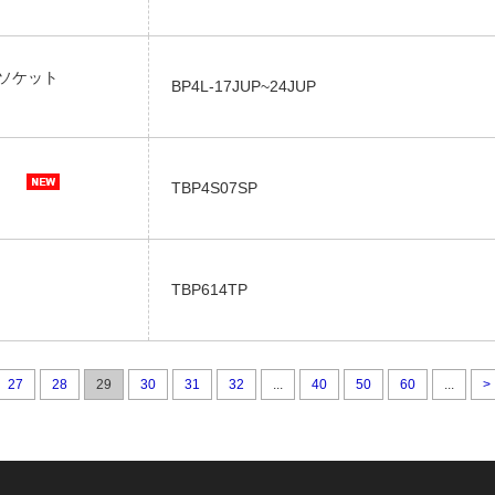
トソケット
BP4L-17JUP~24JUP
TBP4S07SP
TBP614TP
27
28
29
30
31
32
...
40
50
60
...
>