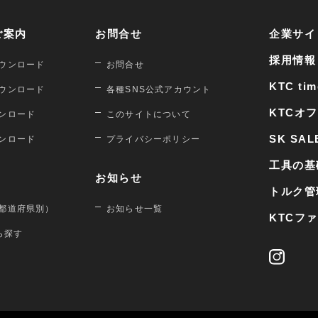
ご案内
お問合せ
企業サイ
採用情報
ウンロード
お問合せ
KTC tim
ウンロード
各種SNS公式アカウント
KTCオ
ンロード
このサイトについて
SK SAL
ンロード
プライバシーポリシー
工具の基
お知らせ
トルク管
都道府県別）
お知らせ一覧
KTCフ
から探す