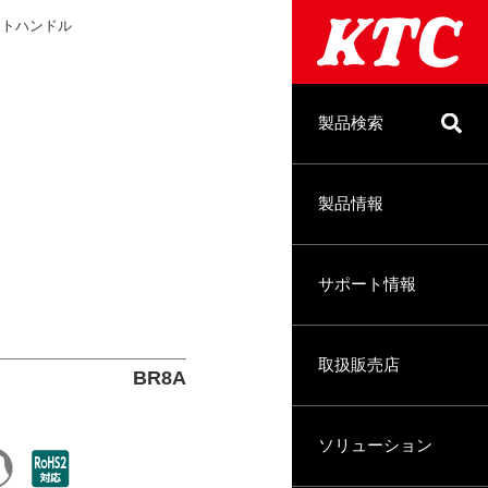
ェットハンドル
製品検索
製品情報
サポート情報
取扱販売店
BR8A
ソリューション