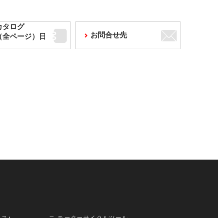
カタログ
お問合せ先
F（全ページ）日