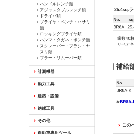
ハンドルレンチ類
25.4s
アジャスタブルレンチ類
ドライバ類
No.
sq
プライヤ・ペンチ・ハサミ
BR8A
25.
類
ロッキングプライヤ類
歯数40
ハンマ・タガネ・ポンチ類
リペアキ
スクレーパー・ブラシ・ヤ
スリ類
プラー・リムーバー類
補給
計測機器
No.
動力工具
BR8A-K
建築・設備
≫
BR8
絶縁工具
その他
この
自動車専用ツール