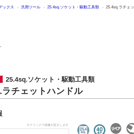
デックス
汎用ツール
25.4sq.ソケット・駆動工具類
25.4sq.ラチ
。
25.4sq.ソケット・駆動工具類
4sq.ラチェットハンドル
報
※クリックで画像が拡大します