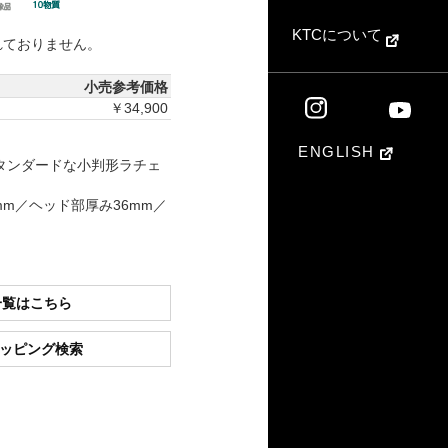
KTCについて
れておりません。
小売参考価格
￥34,900
ENGLISH
スタンダードな小判形ラチェ
mm／ヘッド部厚み36mm／
一覧はこちら
ショッピング検索