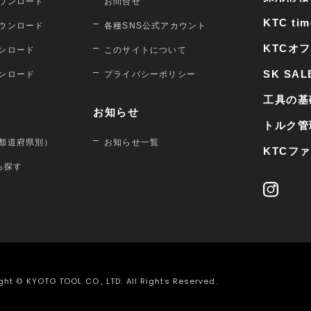
ウンロード
お問合せ
KTC tim
ウンロード
各種SNS公式アカウント
KTCオ
ンロード
このサイトについて
SK SAL
ンロード
プライバシーポリシー
工具の基
お知らせ
トルク管
都道府県別）
お知らせ一覧
KTCフ
から探す
ght © KYOTO TOOL CO., LTD. All Rights Reserved.