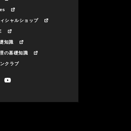
es
フィシャルショップ
E
礎知識
理の基礎知識
ァンクラブ