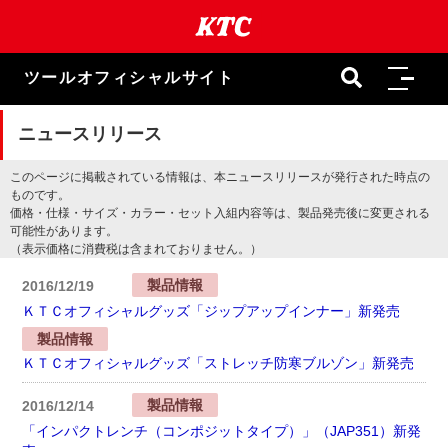
本
文
ま
で
ツールオフィシャルサイト
ス
キ
ッ
ニュースリリース
プ
このページに掲載されている情報は、本ニュースリリースが発行された時点の
ものです。
価格・仕様・サイズ・カラー・セット入組内容等は、製品発売後に変更される
可能性があります。
（表示価格に消費税は含まれておりません。）
製品情報
2016/12/19
ＫＴＣオフィシャルグッズ「ジップアップインナー」新発売
製品情報
ＫＴＣオフィシャルグッズ「ストレッチ防寒ブルゾン」新発売
製品情報
2016/12/14
「インパクトレンチ（コンポジットタイプ）」（JAP351）新発