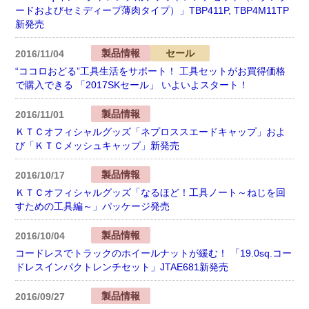
ードおよびセミディープ薄肉タイプ）」TBP411P, TBP4M11TP
新発売
製品情報
セール
2016/11/04
“ココロおどる”工具生活をサポート！ 工具セットがお買得価格
で購入できる 「2017SKセール」 いよいよスタート！
製品情報
2016/11/01
ＫＴＣオフィシャルグッズ「ネプロススエードキャップ」およ
び「ＫＴＣメッシュキャップ」新発売
製品情報
2016/10/17
ＫＴＣオフィシャルグッズ「なるほど！工具ノート～ねじを回
すための工具編～」パッケージ発売
製品情報
2016/10/04
コードレスでトラックのホイールナットが緩む！ 「19.0sq.コー
ドレスインパクトレンチセット」JTAE681新発売
製品情報
2016/09/27