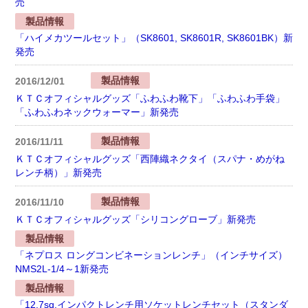
売
製品情報
「ハイメカツールセット」（SK8601, SK8601R, SK8601BK）新
発売
製品情報
2016/12/01
ＫＴＣオフィシャルグッズ「ふわふわ靴下」「ふわふわ手袋」
「ふわふわネックウォーマー」新発売
製品情報
2016/11/11
ＫＴＣオフィシャルグッズ「西陣織ネクタイ（スパナ・めがね
レンチ柄）」新発売
製品情報
2016/11/10
ＫＴＣオフィシャルグッズ「シリコングローブ」新発売
製品情報
「ネプロス ロングコンビネーションレンチ」（インチサイズ）
NMS2L-1/4～1新発売
製品情報
「12.7sq.インパクトレンチ用ソケットレンチセット（スタンダ