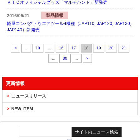
ＫＴＣオフィシャルグッズ「マルチバンド」新発売
製品情報
2016/09/21
軽量コンパクトなエアツール4機種（JAP110, JAP120, JAP130,
JAP140）新発売
<
...
10
...
16
17
18
19
20
21
...
30
...
>
更新情報
ニュースリリース
NEW ITEM