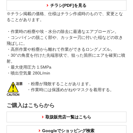
チラシ[PDF]を見る
※チラシ掲載の価格、仕様はチラシ作成時のもので、変更とな
ることがあります。
・作業時の粉塵や埃・水分の除去に最適なエアブローガン。
・コンバインの脱こく部や、カッター刃に付いた稲などの吹き
飛ばしに。
・高所作業や粉塵から離れて作業ができるロングノズル。
・30°の角度を付けた先端形状で、狙った箇所にエアを確実に噴
射。
・最大使用圧力 1.5MPa
・噴出空気量 280L/min
・粉塵が飛散することがあります。
・作業時には保護めがねやマスクを着用する。
ご購入はこちらから
取扱販売店一覧はこちら
Googleでショッピング検索