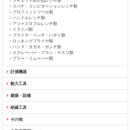
ラチェットめがねレンチ類
スパナ・コンビネーションレンチ類
プロフィットツール類
ハンドルレンチ類
アジャスタブルレンチ類
ドライバ類
プライヤ・ペンチ・ハサミ類
ロッキングプライヤ類
ハンマ・タガネ・ポンチ類
スクレーパー・ブラシ・ヤスリ類
プラー・リムーバー類
計測機器
動力工具
建築・設備
絶縁工具
その他