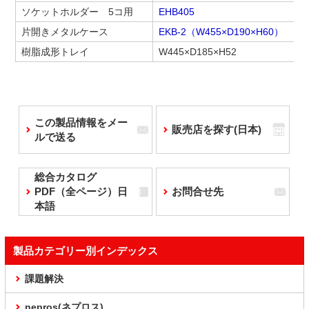
ソケットホルダー 5コ用
EHB405
片開きメタルケース
EKB-2（W455×D190×H60）
樹脂成形トレイ
W445×D185×H52
この製品情報をメー
販売店を探す(日本)
ルで送る
総合カタログ
PDF（全ページ）日
お問合せ先
本語
製品カテゴリー別インデックス
課題解決
nepros(ネプロス)