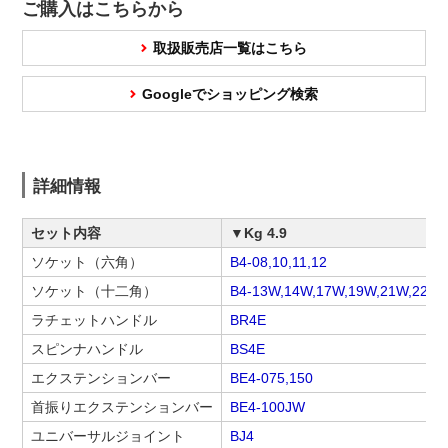
ご購入はこちらから
取扱販売店一覧はこちら
Googleでショッピング検索
詳細情報
セット内容
▼Kg 4.9
ソケット（六角）
B4-08,10,11,12
ソケット（十二角）
B4-13W,14W,17W,19W,21W,22W
ラチェットハンドル
BR4E
スピンナハンドル
BS4E
エクステンションバー
BE4-075,150
首振りエクステンションバー
BE4-100JW
ユニバーサルジョイント
BJ4