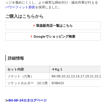
ッジを傷めにくくし、より確実な締め付け・緩め作業が行える
パワーフィット形状
を採用しました。
ご購入はこちらから
取扱販売店一覧はこちら
Googleでショッピング検索
詳細情報
セット内容
▼Kg 1
ソケット（六角）
B4-08,10,12,13,14,17,19,21,22,24
ソケットホルダー 10コ用
EHB410
≫
B4-08~24カタログページ