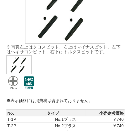
※写真左上はクロスビット、右上はマイナスビット、左下
はヘキサゴンビット、右下はトルクスビットです。
※表示価格には消費税は含まれておりません。
No.
タイプ
小売参考価格
T-1P
No.1プラス
￥740
T-2P
No.2プラス
￥740