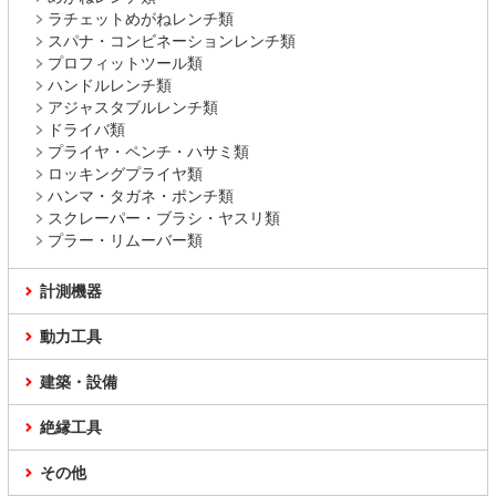
ラチェットめがねレンチ類
スパナ・コンビネーションレンチ類
プロフィットツール類
ハンドルレンチ類
アジャスタブルレンチ類
ドライバ類
プライヤ・ペンチ・ハサミ類
ロッキングプライヤ類
ハンマ・タガネ・ポンチ類
スクレーパー・ブラシ・ヤスリ類
プラー・リムーバー類
計測機器
動力工具
建築・設備
絶縁工具
その他