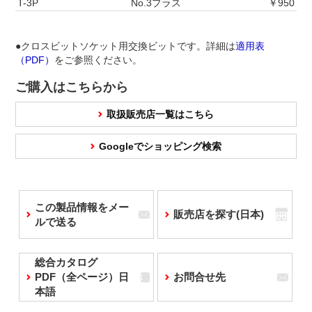
T-3P
No.3プラス
￥950
●クロスビットソケット用交換ビットです。詳細は
適用表
（PDF）
をご参照ください。
ご購入はこちらから
取扱販売店一覧はこちら
Googleでショッピング検索
この製品情報をメー
販売店を探す(日本)
ルで送る
総合カタログ
PDF（全ページ）日
お問合せ先
本語