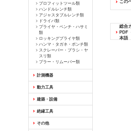
この
プロフィットツール類
ハンドルレンチ類
アジャスタブルレンチ類
ドライバ類
総合
プライヤ・ペンチ・ハサミ
PD
類
本語
ロッキングプライヤ類
ハンマ・タガネ・ポンチ類
スクレーパー・ブラシ・ヤ
スリ類
プラー・リムーバー類
計測機器
動力工具
建築・設備
絶縁工具
その他