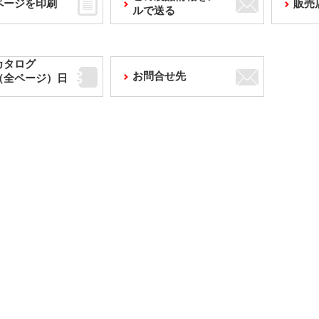
ページを印刷
販売
ルで送る
カタログ
お問合せ先
F（全ページ）日