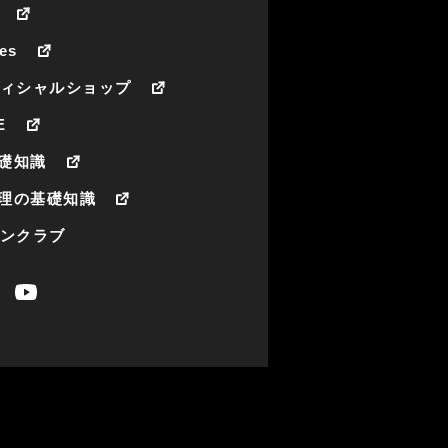
es
フィシャルショップ
E
礎知識
理の基礎知識
ァンクラブ