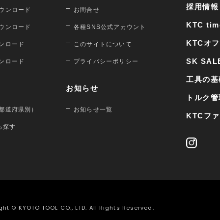
採用情報
ウンロード
お問合せ
KTC tim
ウンロード
各種SNS公式アカウント
KTCオ
ンロード
このサイトについて
SK SAL
ンロード
プライバシーポリシー
工具の基
お知らせ
トルク管
都道府県別）
お知らせ一覧
KTCフ
から探す
ght © KYOTO TOOL CO., LTD. All Rights Reserved.