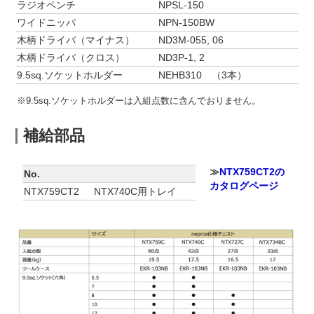
ラジオペンチ
NPSL-150
ワイドニッパ
NPN-150BW
木柄ドライバ（マイナス）
ND3M-055, 06
木柄ドライバ（クロス）
ND3P-1, 2
9.5sq.ソケットホルダー
NEHB310 （3本）
※9.5sq.ソケットホルダーは入組点数に含んでおりません。
補給部品
≫
NTX759CT2の
No.
カタログページ
NTX759CT2
NTX740C用トレイ