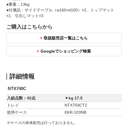
●重量：13kg
●付属品：サイドテーブル（w160×d150）×2、トップマット
×1、引出しマット×3
ご購入はこちらから
取扱販売店一覧はこちら
Googleでショッピング検索
詳細情報
NTX740C
入組点数：42点
▼kg 17.5
トレイ
NTX759CT2
使用ケース
EKR-103NB
※ケースの単体販売は行っておりません。