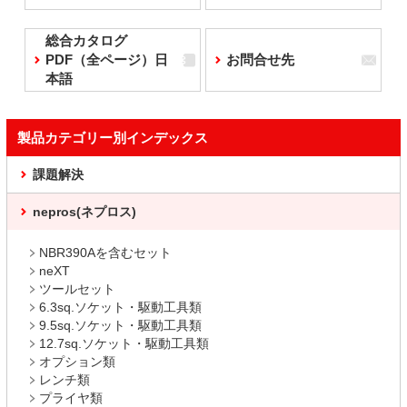
総合カタログ
PDF（全ページ）日
お問合せ先
本語
製品カテゴリー別インデックス
課題解決
nepros(ネプロス)
NBR390Aを含むセット
neXT
ツールセット
6.3sq.ソケット・駆動工具類
9.5sq.ソケット・駆動工具類
12.7sq.ソケット・駆動工具類
オプション類
レンチ類
プライヤ類