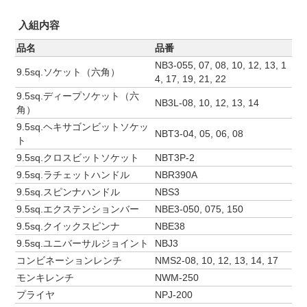
入組内容
品名
品番
NB3-055, 07, 08, 10, 12, 13, 1
9.5sq.ソケット（六角）
4, 17, 19, 21, 22
9.5sq.ディープソケット（六
NB3L-08, 10, 12, 13, 14
角）
9.5sq.ヘキサゴンビットソケッ
NBT3-04, 05, 06, 08
ト
9.5sq.クロスビットソケット
NBT3P-2
9.5sq.ラチェットハンドル
NBR390A
9.5sq.スピンナハンドル
NBS3
9.5sq.エクステンションバー
NBE3-050, 075, 150
9.5sq.クイックスピンナ
NBE38
9.5sq.ユニバーサルジョイント
NBJ3
コンビネーションレンチ
NMS2-08, 10, 12, 13, 14, 17
モンキレンチ
NWM-250
プライヤ
NPJ-200