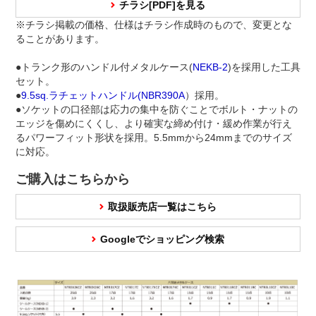
チラシ[PDF]を見る
※チラシ掲載の価格、仕様はチラシ作成時のもので、変更とな
ることがあります。
●トランク形のハンドル付メタルケース(
NEKB-2
)を採用した工具
セット。
●
9.5sq.ラチェットハンドル(
NBR390A
）採用。
●ソケットの口径部は応力の集中を防ぐことでボルト・ナットの
エッジを傷めにくくし、より確実な締め付け・緩め作業が行え
るパワーフィット形状を採用。5.5mmから24mmまでのサイズ
に対応。
ご購入はこちらから
取扱販売店一覧はこちら
Googleでショッピング検索