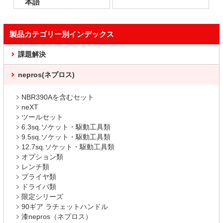
本語
製品カテゴリー別インデックス
課題解決
nepros(ネプロス)
NBR390Aを含むセット
neXT
ツールセット
6.3sq.ソケット・駆動工具類
9.5sq.ソケット・駆動工具類
12.7sq.ソケット・駆動工具類
オプション類
レンチ類
プライヤ類
ドライバ類
限定シリーズ
90ギア ラチェットハンドル
漆nepros（ネプロス）