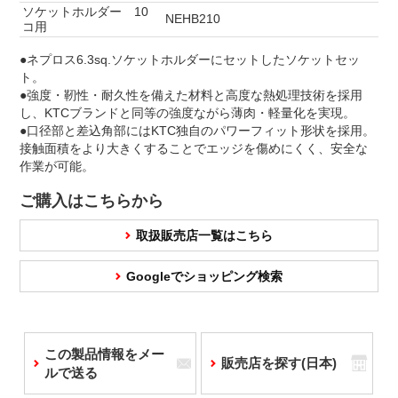
ソケットホルダー 10
NEHB210
コ用
●ネプロス6.3sq.ソケットホルダーにセットしたソケットセッ
ト。
●強度・靭性・耐久性を備えた材料と高度な熱処理技術を採用
し、KTCブランドと同等の強度ながら薄肉・軽量化を実現。
●口径部と差込角部にはKTC独自のパワーフィット形状を採用。
接触面積をより大きくすることでエッジを傷めにくく、安全な
作業が可能。
ご購入はこちらから
取扱販売店一覧はこちら
Googleでショッピング検索
この製品情報をメー
販売店を探す(日本)
ルで送る