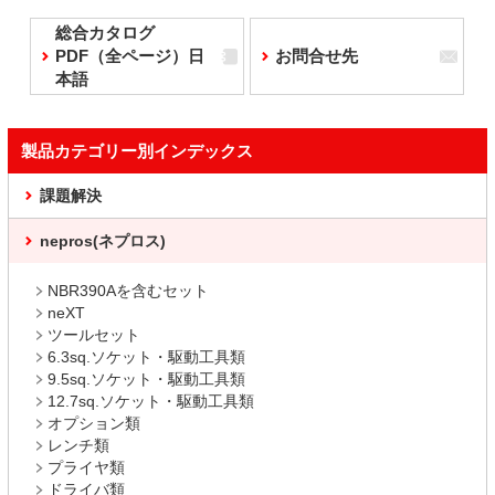
総合カタログ
PDF（全ページ）日
お問合せ先
本語
製品カテゴリー別インデックス
課題解決
nepros(ネプロス)
NBR390Aを含むセット
neXT
ツールセット
6.3sq.ソケット・駆動工具類
9.5sq.ソケット・駆動工具類
12.7sq.ソケット・駆動工具類
オプション類
レンチ類
プライヤ類
ドライバ類