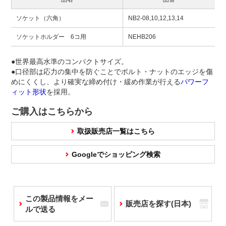
ソケット（六角）
NB2-08,10,12,13,14
ソケットホルダー 6コ用
NEHB206
●世界最高水準のコンパクトサイズ。
●口径部は応力の集中を防ぐことでボルト・ナットのエッジを傷
めにくくし、より確実な締め付け・緩め作業が行える
パワーフ
ィット形状
を採用。
ご購入はこちらから
取扱販売店一覧はこちら
Googleでショッピング検索
この製品情報をメー
販売店を探す(日本)
ルで送る