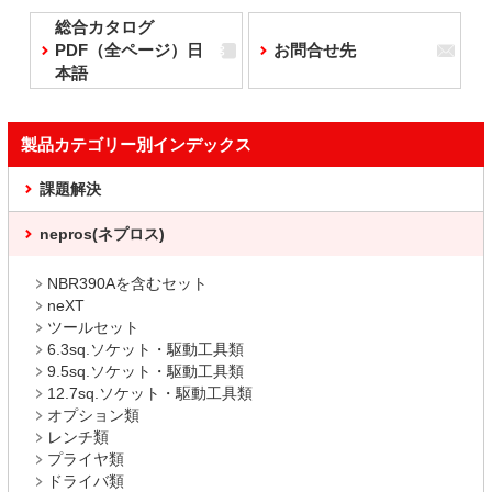
総合カタログ
PDF（全ページ）日
お問合せ先
本語
製品カテゴリー別インデックス
課題解決
nepros(ネプロス)
NBR390Aを含むセット
neXT
ツールセット
6.3sq.ソケット・駆動工具類
9.5sq.ソケット・駆動工具類
12.7sq.ソケット・駆動工具類
オプション類
レンチ類
プライヤ類
ドライバ類