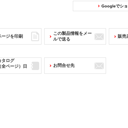
Googleで
この製品情報をメー
ページを印刷
販売
ルで送る
カタログ
お問合せ先
F（全ページ）日