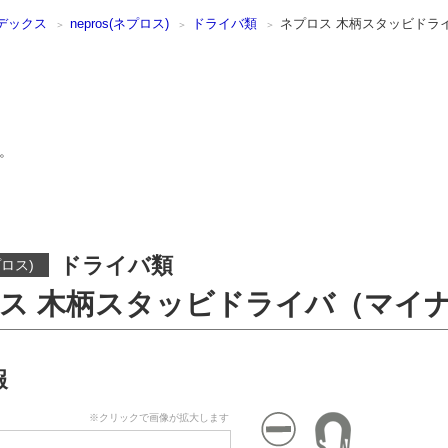
デックス
nepros(ネプロス)
ドライバ類
ネプロス 木柄スタッビドラ
。
ドライバ類
プロス)
ス 木柄スタッビドライバ（マイ
報
※クリックで画像が拡大します