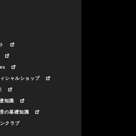
ト
es
フィシャルショップ
E
礎知識
理の基礎知識
ァンクラブ