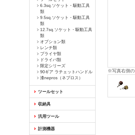
6.3sq.ソケット・駆動工具
類
9.5sq.ソケット・駆動工具
類
12.7sq.ソケット・駆動工具
類
オプション類
レンチ類
プライヤ類
ドライバ類
限定シリーズ
※写真右側の
90ギア ラチェットハンドル
漆nepros（ネプロス）
ツールセット
収納具
汎用ツール
計測機器