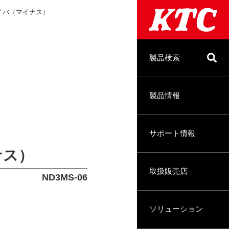
イバ（マイナス）
製品検索
製品情報
サポート情報
ナス）
取扱販売店
ND3MS-06
ソリューション