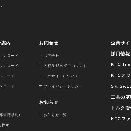
ル
ご案内
お問合せ
企業サイ
採用情報
ウンロード
お問合せ
KTC tim
ウンロード
各種SNS公式アカウント
KTCオ
ンロード
このサイトについて
SK SAL
ンロード
プライバシーポリシー
工具の基
お知らせ
トルク管
都道府県別）
お知らせ一覧
KTCフ
から探す