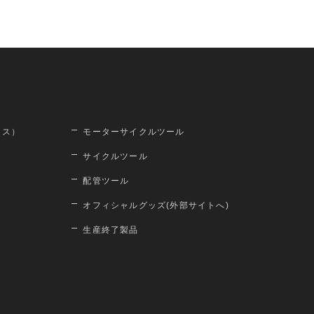
ロス）
モーターサイクルツール
サイクルツール
配管ツール
オフィシャルグッズ(外部サイトへ)
生産終了製品