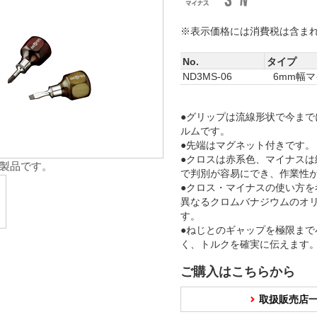
※表示価格には消費税は含ま
No.
タイプ
ND3MS-06
6mm幅
●グリップは流線形状で今まで
ルムです。
●先端はマグネット付きです。
●クロスは赤系色、マイナスは
製品です。
で判別が容易にでき、作業性
●クロス・マイナスの使い方を
異なるクロムバナジウムのオ
す。
●ねじとのギャップを極限まで
く、トルクを確実に伝えます
ご購入はこちらから
取扱販売店