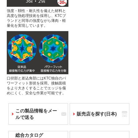
強度・靱性・耐久性を備えた材料と
高度な熱処理技術を採用し、KTCブ
ランドと同等の強度ながら薄肉・軽
量化を実現しています。
口径部と差込角部にはKTC独自のパ
ワーフィット形状を採用。接触面積
をより大きくすることでエッジを傷
めにくく、安全な作業が可能です。
この製品情報をメー
販売店を探す(日本)
ルで送る
総合カタログ