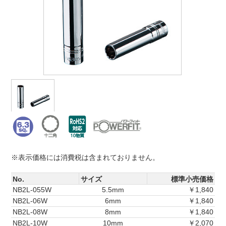
※表示価格には消費税は含まれておりません。
No.
サイズ
標準小売価格
NB2L-055W
5.5mm
￥1,840
NB2L-06W
6mm
￥1,840
NB2L-08W
8mm
￥1,840
NB2L-10W
10mm
￥2,070