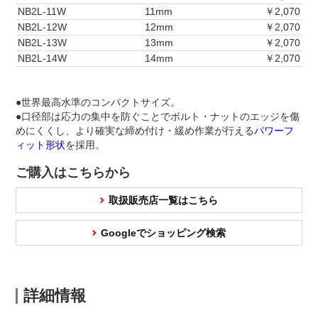
NB2L-11W
11mm
￥2,070
NB2L-12W
12mm
￥2,070
NB2L-13W
13mm
￥2,070
NB2L-14W
14mm
￥2,070
●世界最高水準のコンパクトサイズ。
●口径部は応力の集中を防ぐことでボルト・ナットのエッジを傷
めにくくし、より確実な締め付け・緩め作業が行える
パワーフ
ィット形状
を採用。
ご購入はこちらから
取扱販売店一覧はこちら
Googleでショッピング検索
詳細情報