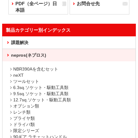
PDF（全ページ）日
お問合せ先
本語
製品カテゴリー別インデックス
課題解決
nepros(ネプロス)
NBR390Aを含むセット
neXT
ツールセット
6.3sq.ソケット・駆動工具類
9.5sq.ソケット・駆動工具類
12.7sq.ソケット・駆動工具類
オプション類
レンチ類
プライヤ類
ドライバ類
限定シリーズ
90ギア ラチェットハンドル