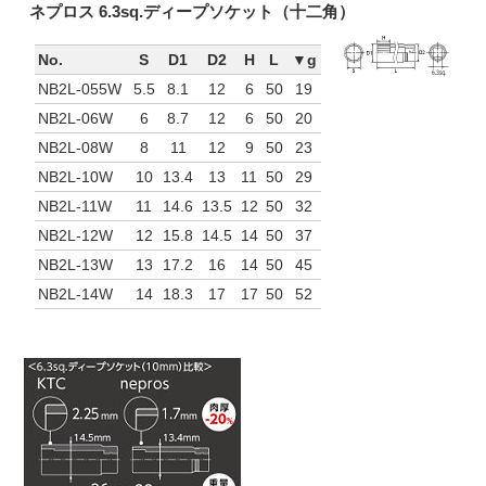
ネプロス 6.3sq.ディープソケット（十二角）
No.
S
D1
D2
H
L
▼g
NB2L-055W
5.5
8.1
12
6
50
19
NB2L-06W
6
8.7
12
6
50
20
NB2L-08W
8
11
12
9
50
23
NB2L-10W
10
13.4
13
11
50
29
NB2L-11W
11
14.6
13.5
12
50
32
NB2L-12W
12
15.8
14.5
14
50
37
NB2L-13W
13
17.2
16
14
50
45
NB2L-14W
14
18.3
17
17
50
52