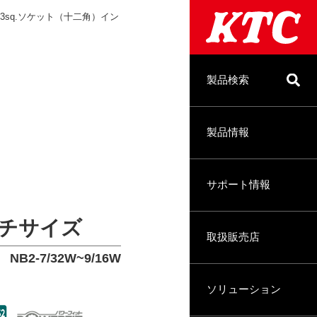
.3sq.ソケット（十二角）イン
製品検索
製品情報
サポート情報
ンチサイズ
取扱販売店
NB2-7/32W~9/16W
ソリューション