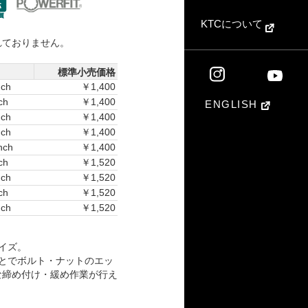
KTCについて
れておりません。
標準小売価格
nch
￥1,400
ch
￥1,400
ENGLISH
nch
￥1,400
nch
￥1,400
nch
￥1,400
ch
￥1,520
nch
￥1,520
ch
￥1,520
nch
￥1,520
イズ。
とでボルト・ナットのエッ
な締め付け・緩め作業が行え
。