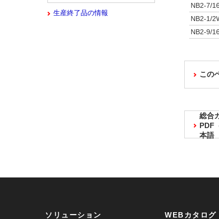
NB2-7/1
生産終了品の情報
NB2-1/2
NB2-9/1
この
総合
PD
本語
ソリューション
WEBカタログ