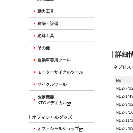
動力工具
建築・設備
絶縁工具
その他
詳細
自動車専用ツール
ネプロス 
モーターサイクルツール
No.
サイクルツール
NB2-7/3
NB2-1/4
医療機器
KTCメディカル
NB2-9/3
NB2-5/1
オフィシャルグッズ
NB2-11/
NB2-3/8
オフィシャルショップ