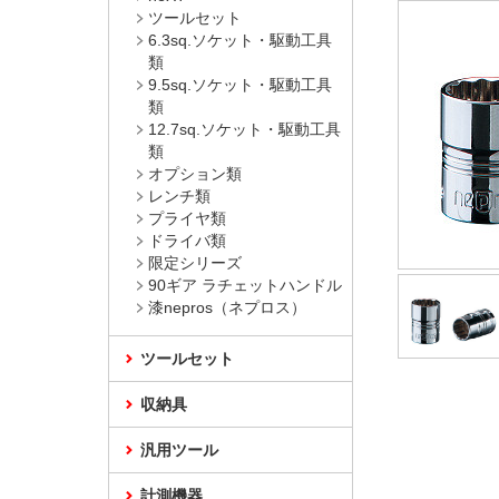
ツールセット
6.3sq.ソケット・駆動工具
類
9.5sq.ソケット・駆動工具
類
12.7sq.ソケット・駆動工具
類
オプション類
レンチ類
プライヤ類
ドライバ類
限定シリーズ
90ギア ラチェットハンドル
漆nepros（ネプロス）
ツールセット
収納具
汎用ツール
計測機器