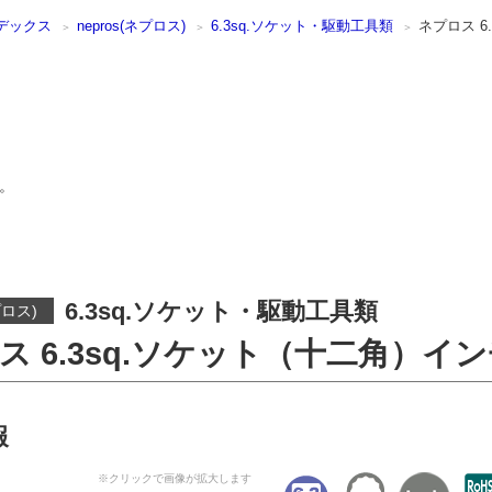
デックス
nepros(ネプロス)
6.3sq.ソケット・駆動工具類
ネプロス 6
。
6.3sq.ソケット・駆動工具類
プロス)
ス 6.3sq.ソケット（十二角）イ
報
※クリックで画像が拡大します