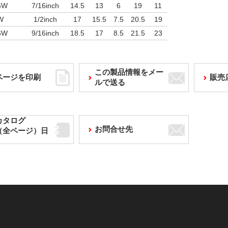
6W
7/16inch
14.5
13
6
19
11
W
1/2inch
17
15.5
7.5
20.5
19
6W
9/16inch
18.5
17
8.5
21.5
23
この製品情報をメー
ページを印刷
販売
ルで送る
カタログ
お問合せ先
F（全ページ）日