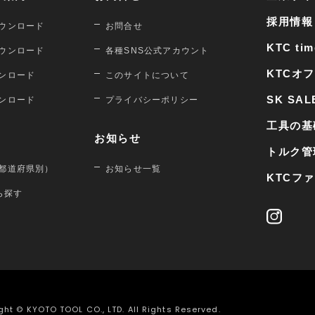
採用情報
ウンロード
お問合せ
KTC tim
ウンロード
各種SNS公式アカウント
KTCオ
ンロード
このサイトについて
SK SAL
ンロード
プライバシーポリシー
工具の基
お知らせ
トルク管
都道府県別）
お知らせ一覧
KTCフ
から探す
ght © KYOTO TOOL CO., LTD. All Rights Reserved.