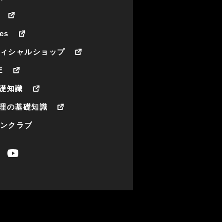
es
フィシャルショップ
E
礎知識
理の基礎知識
ァンクラブ