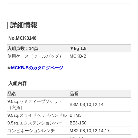
詳細情報
No.MCK3140
入組点数：14点
▼kg 1.8
使用ケース（ツールバッグ）
MCKB-B
≫
MCKB-Bのカタログページ
入組内容
品名
品番
9.5sq.セミディープソケット
B3M-08,10,12,14
（六角）
9.5sq.スライドヘッドハンドル
BHM3
9.5sq.エクステンションバー
BE3-150
コンビネーションレンチ
MS2-08,10,12,14,17