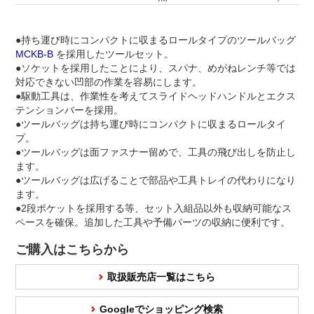
●持ち運び時にコンパクトに収まるロールタイプのツールバッグ
MCKB-B
を採用したツールセット。
●ソケットを採用したことにより、スパナ、めがねレンチ等では
対応できない凹部の作業を容易にします。
●駆動工具は、作業性を考えてスライドヘッドハンドルとエクス
テンションバーを採用。
●ツールバッグは持ち運び時にコンパクトに収まるロールタイ
プ。
●ツールバッグは面ファスナー留めで、工具の飛び出しを防止し
ます。
●ツールバッグは広げることで部品や工具トレイの代わりになり
ます。
●2段ポケットを採用する等、セット入組品以外も収納可能なス
ペースを確保。追加した工具や予備パーツの収納に便利です。
ご購入はこちらから
取扱販売店一覧はこちら
Googleでショッピング検索