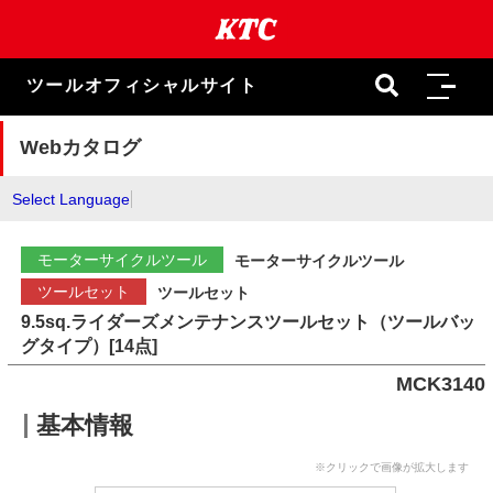
本
文
ま
で
ツールオフィシャルサイト
ス
キ
ッ
Webカタログ
プ
Select Language
モーターサイクルツール
モーターサイクルツール
ツールセット
ツールセット
9.5sq.ライダーズメンテナンスツールセット（ツールバッ
グタイプ）[14点]
MCK3140
基本情報
※クリックで画像が拡大します