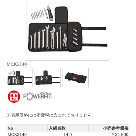
MCK3140
※表示価格には消費税は含まれておりません。
No.
入組点数
小売参考価格
MCK3140
14点
￥34,500