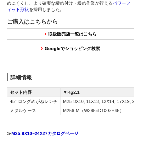
めにくくし、より確実な締め付け・緩め作業が行える
パワーフ
ィット形状
を採用しました。
ご購入はこちらから
取扱販売店一覧はこちら
Googleでショッピング検索
詳細情報
セット内容
▼Kg2.1
45° ロングめがねレンチ
M25-8X10, 11X13, 12X14, 17X19, 22X
メタルケース
M256-M（W385×D100×H45）
≫
M25-8X10~24X27カタログページ