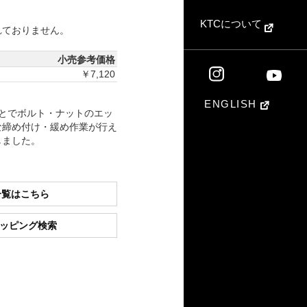
KTCについて
れておりません。
小売参考価格
￥7,120
ENGLISH
とでボルト・ナットのエッ
な締め付け・緩め作業が行え
しました。
一覧はこちら
ショッピング検索