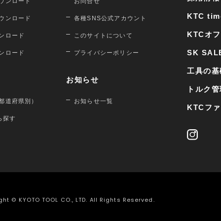
ウンロード
お問合せ
KTC tim
ウンロード
各種SNS公式アカウント
KTCオ
ンロード
このサイトについて
SK SAL
ンロード
プライバシーポリシー
工具の基
お知らせ
トルク管
都道府県別）
お知らせ一覧
KTCフ
から探す
ght © KYOTO TOOL CO., LTD. All Rights Reserved.