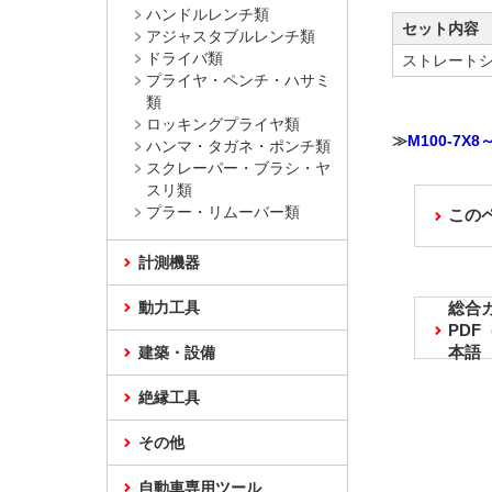
ハンドルレンチ類
セット内容
アジャスタブルレンチ類
ドライバ類
ストレート
プライヤ・ペンチ・ハサミ
類
ロッキングプライヤ類
≫
M100-7X
ハンマ・タガネ・ポンチ類
スクレーパー・ブラシ・ヤ
スリ類
プラー・リムーバー類
この
計測機器
動力工具
総合
PD
本語
建築・設備
絶縁工具
その他
自動車専用ツール