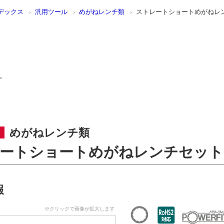
デックス
汎用ツール
めがねレンチ類
ストレートショートめがねレン
。
めがねレンチ類
ートショートめがねレンチセット[
報
※クリックで画像が拡大します