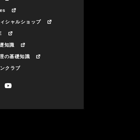
es
フィシャルショップ
E
礎知識
理の基礎知識
ァンクラブ