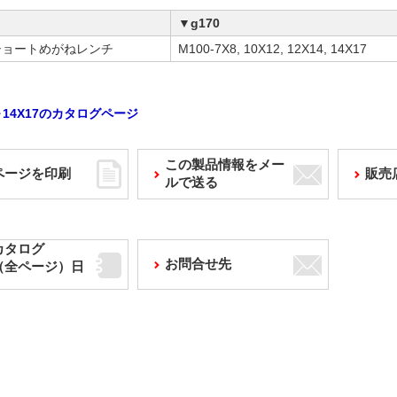
▼g170
ショートめがねレンチ
M100-7X8, 10X12, 12X14, 14X17
8～14X17のカタログページ
この製品情報をメー
ページを印刷
販売
ルで送る
カタログ
お問合せ先
F（全ページ）日