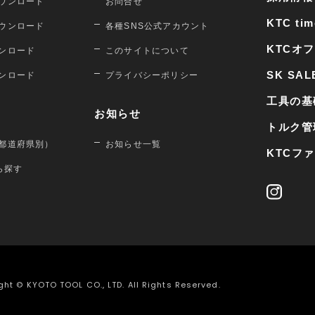
ウンロード
お問合せ
KTC tim
ウンロード
各種SNS公式アカウント
KTCオ
ンロード
このサイトについて
SK SAL
ンロード
プライバシーポリシー
工具の基
お知らせ
トルク管
都道府県別）
お知らせ一覧
KTCフ
から探す
ght © KYOTO TOOL CO., LTD. All Rights Reserved.