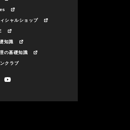
es
フィシャルショップ
E
礎知識
理の基礎知識
ァンクラブ