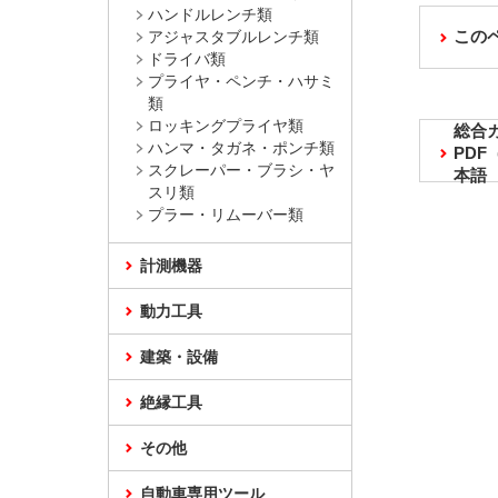
ハンドルレンチ類
この
アジャスタブルレンチ類
ドライバ類
プライヤ・ペンチ・ハサミ
類
ロッキングプライヤ類
総合
ハンマ・タガネ・ポンチ類
PD
スクレーパー・ブラシ・ヤ
本語
スリ類
プラー・リムーバー類
計測機器
動力工具
建築・設備
絶縁工具
その他
自動車専用ツール