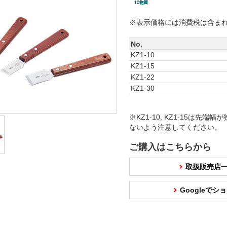
※表示価格には消費税は含ま
No.
KZ1-10
KZ1-15
KZ1-22
KZ1-30
※KZ1-10, KZ1-15は先
ないよう注意してください。
ご購入はこちらから
取扱販売店
Googleで