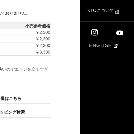
KTCについて
れておりません。
小売参考価格
￥2,300
￥2,300
ENGLISH
￥2,300
￥3,390
端幅が狭いのでエッジを立てすぎ
一覧はこちら
ショッピング検索