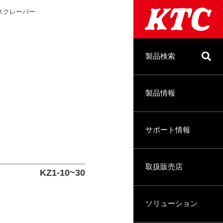
スクレーパー
製品検索
製品情報
サポート情報
取扱販売店
KZ1-10~30
ソリューション