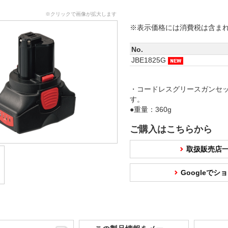
※クリックで画像が拡大します
※表示価格には消費税は含ま
No.
JBE1825G
・コードレスグリースガンセ
す。
●重量：360g
ご購入はこちらから
取扱販売店
Googleで