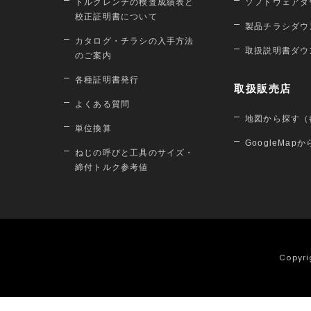
トルクレンチの検査成績表と
ソフトウェアダ
校正証明書について
製品チラシダウ
カタログ・チラシの入手方法
取扱説明書ダウ
のご案内
各種証明書発行
取扱販売店
よくある質問
地図から探す（
単位換算
GoogleMap
ねじの呼びと工具のサイズ・
締付トルク参考値
Copyri