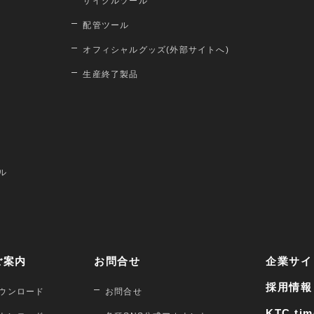
サイクルツール
配管ツール
オフィシャルグッズ(外部サイトへ)
生産終了製品
ル
ご案内
お問合せ
企業サイ
採用情報
ウンロード
お問合せ
KTC tim