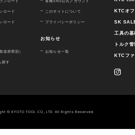
ウンロード
各種SNS公式アカウント
KTCオ
ンロード
このサイトについて
SK SAL
ンロード
プライバシーポリシー
工具の基
お知らせ
トルク管
都道府県別）
お知らせ一覧
KTCフ
から探す
ght © KYOTO TOOL CO., LTD. All Rights Reserved.