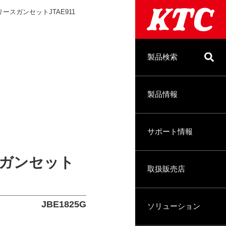
スガンセットJTAE911
製品検索
製品情報
サポート情報
ガンセット
取扱販売店
JBE1825G
ソリューション