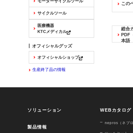
モーターサイクルツール
この
サイクルツール
医療機器
総合
KTCメディカル
PD
本語
オフィシャルグッズ
オフィシャルショップ
生産終了品の情報
ソリューション
WEBカタログ
nepros（ネプ
製品情報