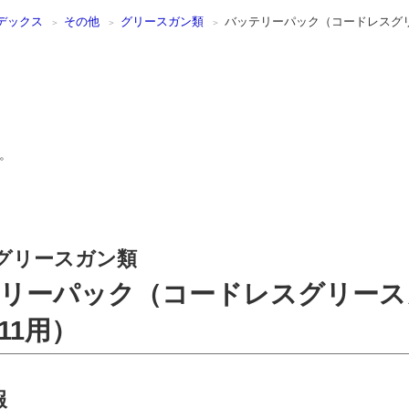
デックス
その他
グリースガン類
バッテリーパック（コードレスグリー
。
グリースガン類
リーパック（コードレスグリース
911用）
報