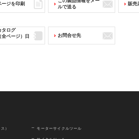
この製品情報をメー
ページを印刷
販売
ルで送る
カタログ
お問合せ先
F（全ページ）日
ロス）
モーターサイクルツール