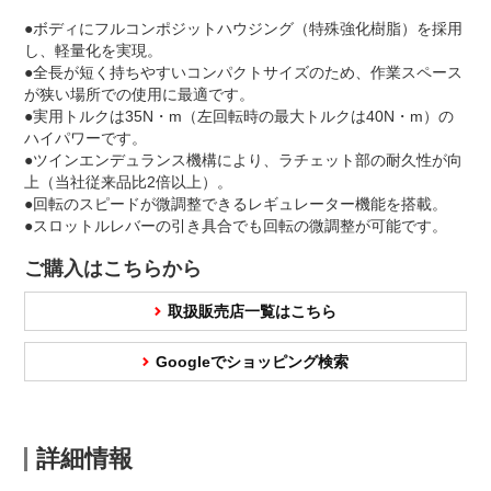
●ボディにフルコンポジットハウジング（特殊強化樹脂）を採用
し、軽量化を実現。
●全長が短く持ちやすいコンパクトサイズのため、作業スペース
が狭い場所での使用に最適です。
●実用トルクは35N・m（左回転時の最大トルクは40N・m）の
ハイパワーです。
●ツインエンデュランス機構により、ラチェット部の耐久性が向
上（当社従来品比2倍以上）。
●回転のスピードが微調整できるレギュレーター機能を搭載。
●スロットルレバーの引き具合でも回転の微調整が可能です。
ご購入はこちらから
取扱販売店一覧はこちら
Googleでショッピング検索
詳細情報