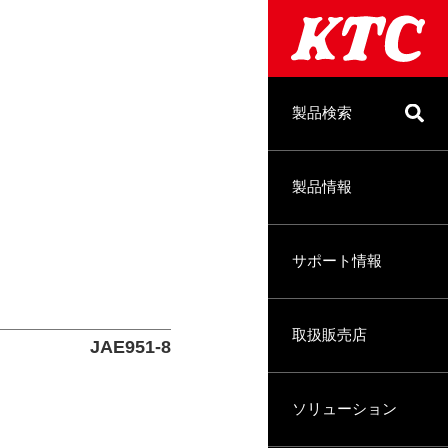
製品検索
製品情報
サポート情報
取扱販売店
JAE951-8
ソリューション