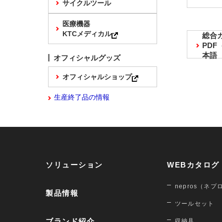
サイクルツール
医療機器
KTCメディカル
総合
PD
本語
オフィシャルグッズ
オフィシャルショップ
生産終了品の情報
ソリューション
WEBカタログ
nepros（ネプ
製品情報
ツールセット
ブランド紹介
収納具