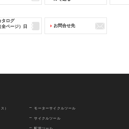
カタログ
お問合せ先
F（全ページ）日
ロス）
モーターサイクルツール
サイクルツール
配管ツール