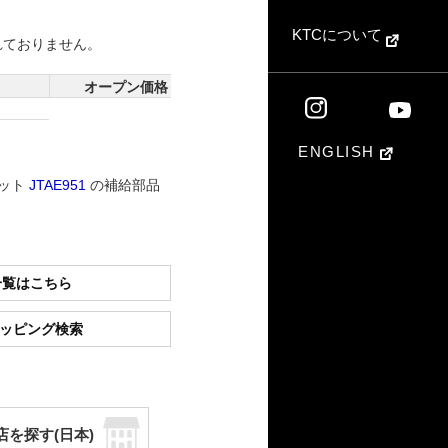
KTCについて
れておりません。
オープン価格
ENGLISH
セット
JTAE951
の補給部品
一覧はこちら
ショッピング検索
店を探す(日本)