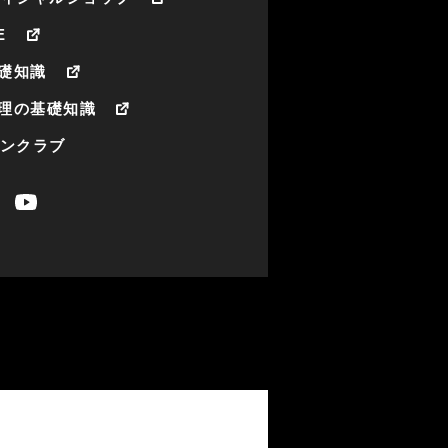
E
礎知識
理の基礎知識
ァンクラブ