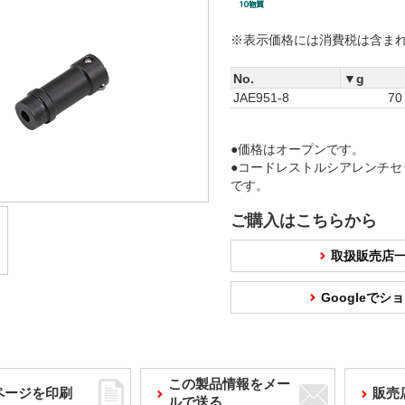
※表示価格には消費税は含ま
No.
▼g
JAE951-8
70
●価格はオープンです。
●コードレストルシアレンチ
です。
ご購入はこちらから
取扱販売店
Googleで
この製品情報をメー
ページを印刷
販売
ルで送る