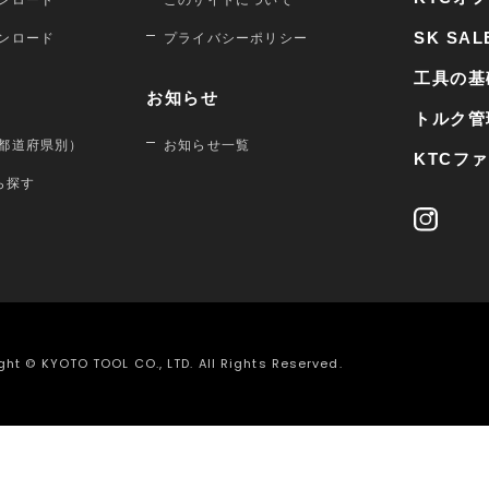
ンロード
このサイトについて
SK SAL
ンロード
プライバシーポリシー
工具の基
お知らせ
トルク管
都道府県別）
お知らせ一覧
KTCフ
から探す
ght © KYOTO TOOL CO., LTD. All Rights Reserved.