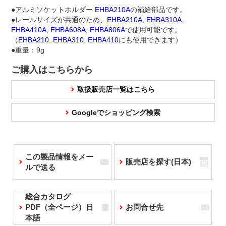
●アルミソケットホルダー
EHBA210A
の補給部品です。
●レールサイズが共通のため、
EHBA210A
,
EHBA310A
,
EHBA410A
,
EHBA608A
,
EHBA806A
で使用可能です。
（
EHBA210
,
EHBA310
,
EHBA410
にも使用できます）
●重量：9g
ご購入はこちらから
取扱販売店一覧はこちら
Googleでショッピング検索
この製品情報をメー
販売店を探す(日本)
ルで送る
総合カタログ
PDF（全ページ）日
お問合せ先
本語