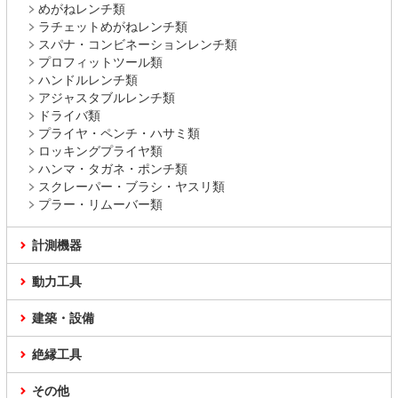
めがねレンチ類
ラチェットめがねレンチ類
スパナ・コンビネーションレンチ類
プロフィットツール類
ハンドルレンチ類
アジャスタブルレンチ類
ドライバ類
プライヤ・ペンチ・ハサミ類
ロッキングプライヤ類
ハンマ・タガネ・ポンチ類
スクレーパー・ブラシ・ヤスリ類
プラー・リムーバー類
計測機器
動力工具
建築・設備
絶縁工具
その他