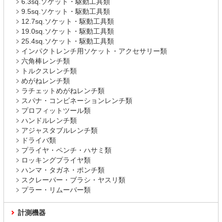
6.3sq.ソケット・駆動工具類
9.5sq.ソケット・駆動工具類
12.7sq.ソケット・駆動工具類
19.0sq.ソケット・駆動工具類
25.4sq.ソケット・駆動工具類
インパクトレンチ用ソケット・アクセサリー類
六角棒レンチ類
トルクスレンチ類
めがねレンチ類
ラチェットめがねレンチ類
スパナ・コンビネーションレンチ類
プロフィットツール類
ハンドルレンチ類
アジャスタブルレンチ類
ドライバ類
プライヤ・ペンチ・ハサミ類
ロッキングプライヤ類
ハンマ・タガネ・ポンチ類
スクレーパー・ブラシ・ヤスリ類
プラー・リムーバー類
計測機器