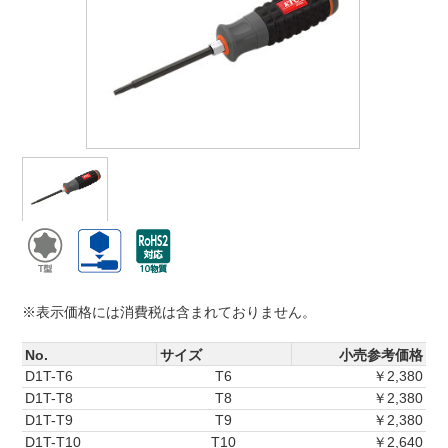
※表示価格には消費税は含まれておりません。
No.
サイズ
小売参考価格
D1T-T6
T6
￥2,380
D1T-T8
T8
￥2,380
D1T-T9
T9
￥2,380
D1T-T10
T10
￥2,640