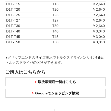
D1T-T15
T15
￥2,640
D1T-T20
T20
￥2,640
D1T-T25
T25
￥2,640
D1T-T27
T27
￥2,640
D1T-T30
T30
￥2,640
D1T-T40
T40
￥3,040
D1T-T45
T45
￥3,040
D1T-T50
T50
￥3,040
●グリップエンドのサイズ表示でトルクスドライバといじり止め
トルクスドライバの区別ができます。
ご購入はこちらから
取扱販売店一覧はこちら
Googleでショッピング検索