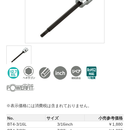
※表示価格には消費税は含まれておりません。
No.
サイズ
小売参考価格
BT4-3/16L
3/16inch
￥1,880