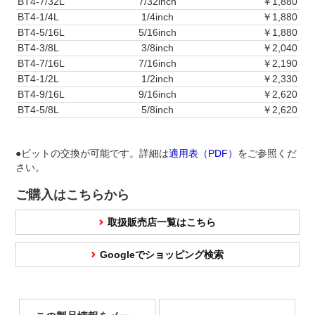
BT4-7/32L
7/32inch
￥1,880
BT4-1/4L
1/4inch
￥1,880
BT4-5/16L
5/16inch
￥1,880
BT4-3/8L
3/8inch
￥2,040
BT4-7/16L
7/16inch
￥2,190
BT4-1/2L
1/2inch
￥2,330
BT4-9/16L
9/16inch
￥2,620
BT4-5/8L
5/8inch
￥2,620
●ビットの交換が可能です。詳細は
適用表（PDF）
をご参照くだ
さい。
ご購入はこちらから
取扱販売店一覧はこちら
Googleでショッピング検索