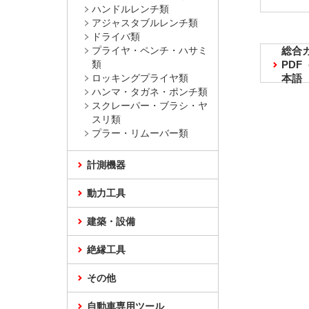
ハンドルレンチ類
アジャスタブルレンチ類
ドライバ類
プライヤ・ペンチ・ハサミ
総合
類
PD
ロッキングプライヤ類
本語
ハンマ・タガネ・ポンチ類
スクレーパー・ブラシ・ヤ
スリ類
プラー・リムーバー類
計測機器
動力工具
建築・設備
絶縁工具
その他
自動車専用ツール