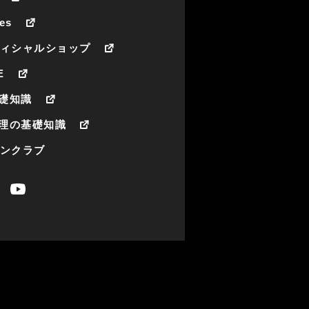
es
フィシャルショップ
E
礎知識
理の基礎知識
ァンクラブ