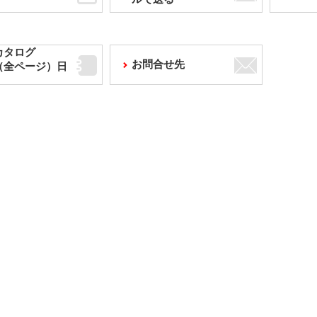
カタログ
お問合せ先
F（全ページ）日