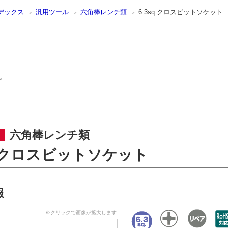
デックス
汎用ツール
六角棒レンチ類
6.3sq.クロスビットソケット
。
六角棒レンチ類
sq.クロスビットソケット
報
※クリックで画像が拡大します