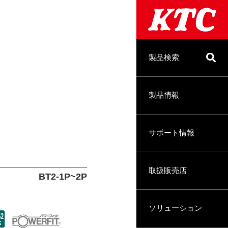
製品検索
製品情報
サポート情報
取扱販売店
BT2-1P~2P
ソリューション