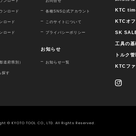
ウンロード
お問合せ
KTC tim
ウンロード
各種SNS公式アカウント
KTCオ
ンロード
このサイトについて
SK SAL
ンロード
プライバシーポリシー
工具の基
お知らせ
トルク管
都道府県別）
お知らせ一覧
KTCフ
から探す
ght © KYOTO TOOL CO., LTD. All Rights Reserved.