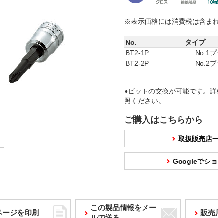
※表示価格には消費税は含ま
No.
タイプ
BT2-1P
No.1
BT2-2P
No.2
●ビットの交換が可能です。詳
照ください。
ご購入はこちらから
取扱販売店
Googleで
この製品情報をメー
ページを印刷
販売
ルで送る