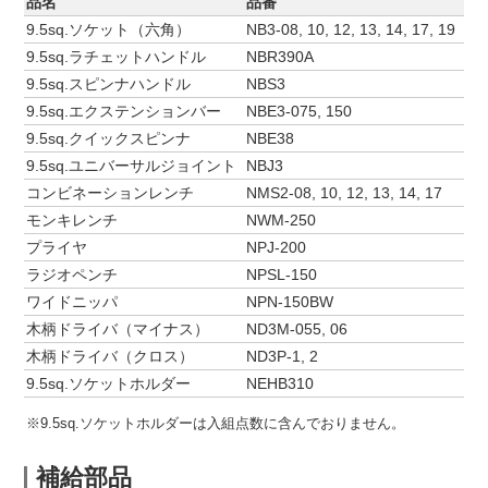
品名
品番
9.5sq.ソケット（六角）
NB3-08, 10, 12, 13, 14, 17, 19
9.5sq.ラチェットハンドル
NBR390A
9.5sq.スピンナハンドル
NBS3
9.5sq.エクステンションバー
NBE3-075, 150
9.5sq.クイックスピンナ
NBE38
9.5sq.ユニバーサルジョイント
NBJ3
コンビネーションレンチ
NMS2-08, 10, 12, 13, 14, 17
モンキレンチ
NWM-250
プライヤ
NPJ-200
ラジオペンチ
NPSL-150
ワイドニッパ
NPN-150BW
木柄ドライバ（マイナス）
ND3M-055, 06
木柄ドライバ（クロス）
ND3P-1, 2
9.5sq.ソケットホルダー
NEHB310
※9.5sq.ソケットホルダーは入組点数に含んでおりません。
補給部品