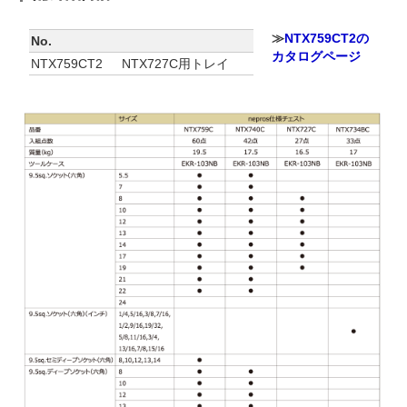
≫
NTX759CT2の
No.
カタログページ
NTX759CT2
NTX727C用トレイ