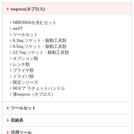
nepros(ネプロス)
NBR390Aを含むセット
neXT
ツールセット
6.3sq.ソケット・駆動工具類
9.5sq.ソケット・駆動工具類
12.7sq.ソケット・駆動工具類
オプション類
レンチ類
プライヤ類
ドライバ類
限定シリーズ
90ギア ラチェットハンドル
漆nepros（ネプロス）
ツールセット
収納具
汎用ツール